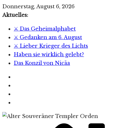
Zum
Donnerstag, August 6, 2026
Inhalt
Aktuelles:
springen
⚔️ Das Geheimalphabet
⚔️ Gedanken am 6. August
⚔️ Lieber Krieger des Lichts
Haben sie wirklich gelebt?
Das Konzil von Nicäa