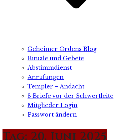
Geheimer Ordens Blog
Rituale und Gebete
Abstimmdienst
Anrufungen
Templer – Andacht
8 Briefe vor der Schwertleite
Mitglieder Login
Passwort ändern
Tag:
20. Juni 2025