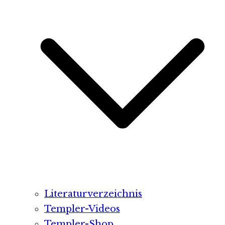
Literaturverzeichnis
Templer-Videos
Templer-Shop