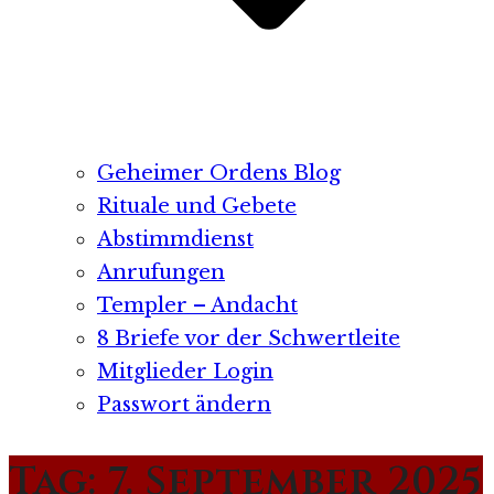
Geheimer Ordens Blog
Rituale und Gebete
Abstimmdienst
Anrufungen
Templer – Andacht
8 Briefe vor der Schwertleite
Mitglieder Login
Passwort ändern
Tag:
7. September 2025