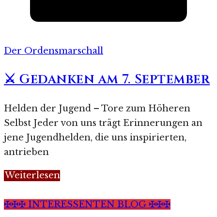
Der Ordensmarschall
⚔️ Gedanken am 7. September
Helden der Jugend – Tore zum Höheren
Selbst Jeder von uns trägt Erinnerungen an
jene Jugendhelden, die uns inspirierten,
antrieben
Weiterlesen
✠✠✠ INTERESSENTEN BLOG ✠✠✠