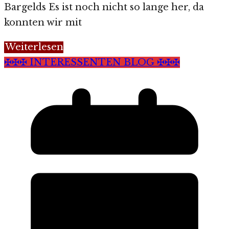
Bargelds Es ist noch nicht so lange her, da
konnten wir mit
Weiterlesen
✠✠✠ INTERESSENTEN BLOG ✠✠✠