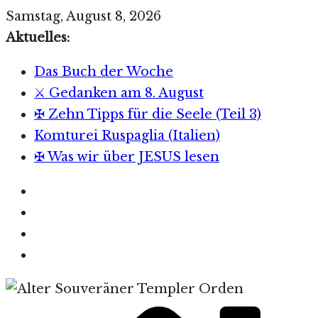
Zum
Samstag, August 8, 2026
Inhalt
Aktuelles:
springen
Das Buch der Woche
⚔️ Gedanken am 8. August
✠ Zehn Tipps für die Seele (Teil 3)
Komturei Ruspaglia (Italien)
✠ Was wir über JESUS lesen