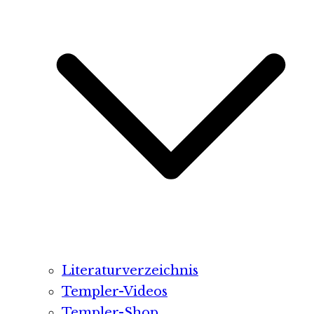
Literaturverzeichnis
Templer-Videos
Templer-Shop