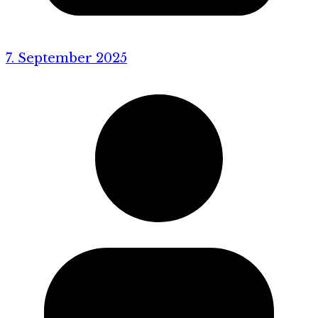
7. September 2025