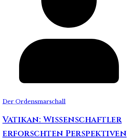
Der Ordensmarschall
Vatikan: Wissenschaftler
erforschten Perspektiven