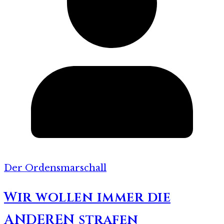
Der Ordensmarschall
Wir wollen immer die
ANDEREN strafen