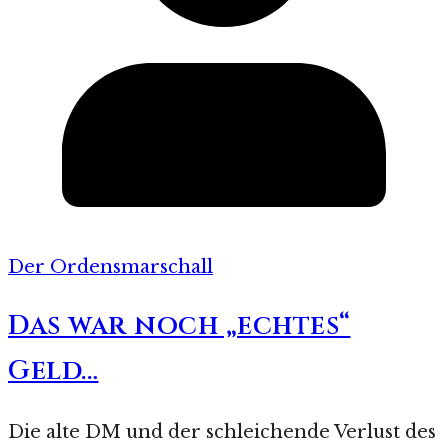
Der Ordensmarschall
Das war noch „echtes“
Geld…
Die alte DM und der schleichende Verlust des