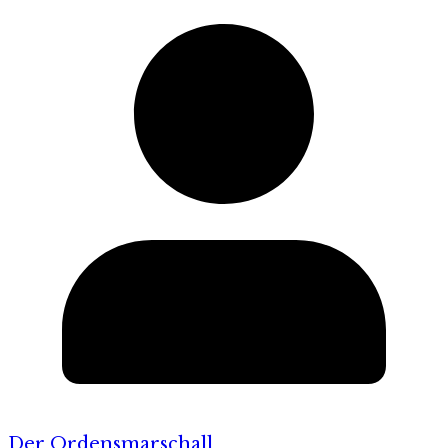
Der Ordensmarschall