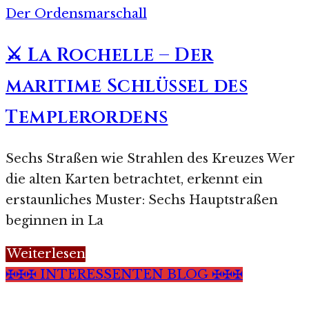
Der Ordensmarschall
⚔️ La Rochelle – Der
maritime Schlüssel des
Templerordens
Sechs Straßen wie Strahlen des Kreuzes Wer
die alten Karten betrachtet, erkennt ein
erstaunliches Muster: Sechs Hauptstraßen
beginnen in La
Weiterlesen
✠✠✠ INTERESSENTEN BLOG ✠✠✠