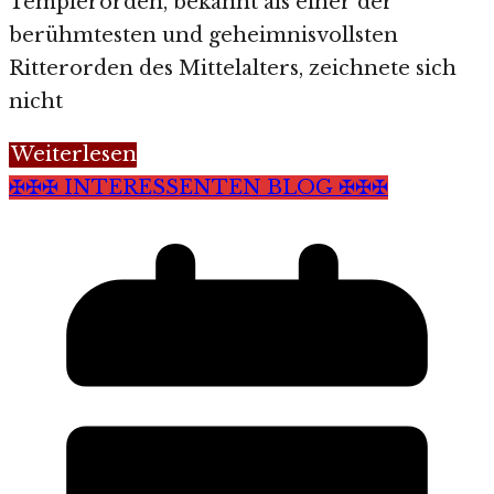
Templerorden, bekannt als einer der
berühmtesten und geheimnisvollsten
Ritterorden des Mittelalters, zeichnete sich
nicht
Weiterlesen
✠✠✠ INTERESSENTEN BLOG ✠✠✠