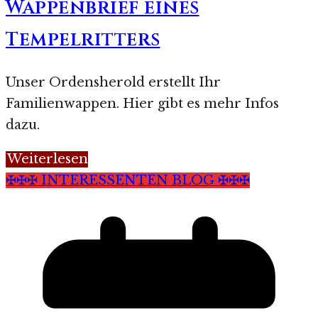
Wappenbrief eines
Tempelritters
Unser Ordensherold erstellt Ihr
Familienwappen. Hier gibt es mehr Infos
dazu.
Weiterlesen
✠✠✠ INTERESSENTEN BLOG ✠✠✠