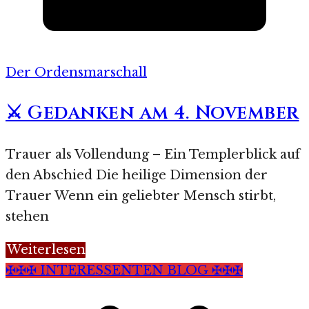
Der Ordensmarschall
⚔️ Gedanken am 4. November
Trauer als Vollendung – Ein Templerblick auf
den Abschied Die heilige Dimension der
Trauer Wenn ein geliebter Mensch stirbt,
stehen
Weiterlesen
✠✠✠ INTERESSENTEN BLOG ✠✠✠