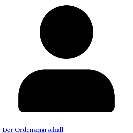
Der Ordensmarschall