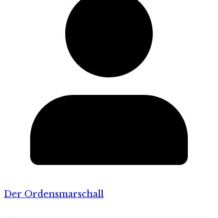
Der Ordensmarschall