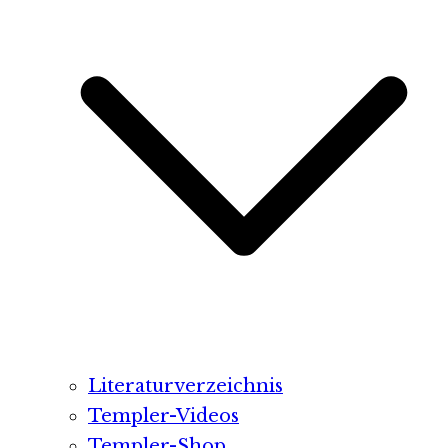
Literaturverzeichnis
Templer-Videos
Templer-Shop