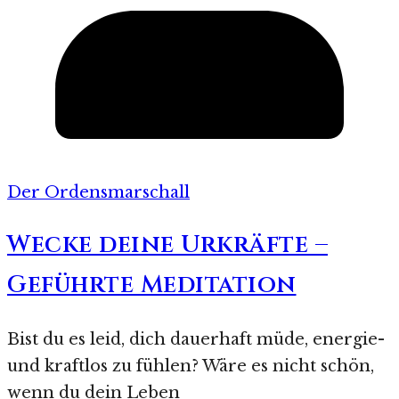
Der Ordensmarschall
Wecke deine Urkräfte –
Geführte Meditation
Bist du es leid, dich dauerhaft müde, energie-
und kraftlos zu fühlen? Wäre es nicht schön,
wenn du dein Leben