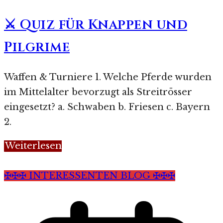
⚔️ Quiz für Knappen und
Pilgrime
Waffen & Turniere 1. Welche Pferde wurden
im Mittelalter bevorzugt als Streitrösser
eingesetzt? a. Schwaben b. Friesen c. Bayern
2.
Weiterlesen
✠✠✠ INTERESSENTEN BLOG ✠✠✠