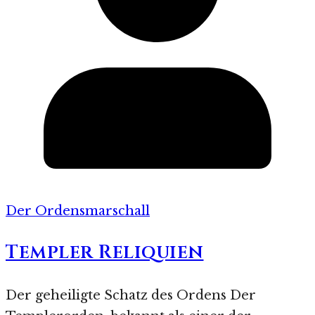
Der Ordensmarschall
Templer Reliquien
Der geheiligte Schatz des Ordens Der