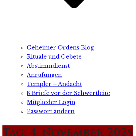
Geheimer Ordens Blog
Rituale und Gebete
Abstimmdienst
Anrufungen
Templer – Andacht
8 Briefe vor der Schwertleite
Mitglieder Login
Passwort ändern
Tag:
4. November 2025