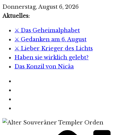
Zum
Donnerstag, August 6, 2026
Inhalt
Aktuelles:
springen
⚔️ Das Geheimalphabet
⚔️ Gedanken am 6. August
⚔️ Lieber Krieger des Lichts
Haben sie wirklich gelebt?
Das Konzil von Nicäa