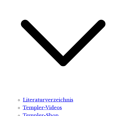
Literaturverzeichnis
Templer-Videos
Templer-Shop