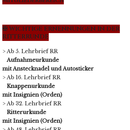
Mitgliederbereich
✠ WICHTIGE ERNENNUNGEN IN DER
RITTERRUNDE
> Ab 5. Lehrbrief RR
Aufnahmeurkunde
mit Anstecknadel und Autosticker
> Ab 16. Lehrbrief RR
Knappenurkunde
mit Insignien (Orden)
> Ab 32. Lehrbrief RR
Ritterurkunde
mit Insignien (Orden)
> Ab 48. Lehrbrief RR