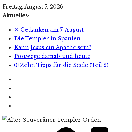
Zum
Freitag, August 7, 2026
Inhalt
Aktuelles:
springen
⚔️ Gedanken am 7. August
Die Templer in Spanien
Kann Jesus ein Apache sein?
Postwege damals und heute
✠ Zehn Tipps für die Seele (Teil 2)