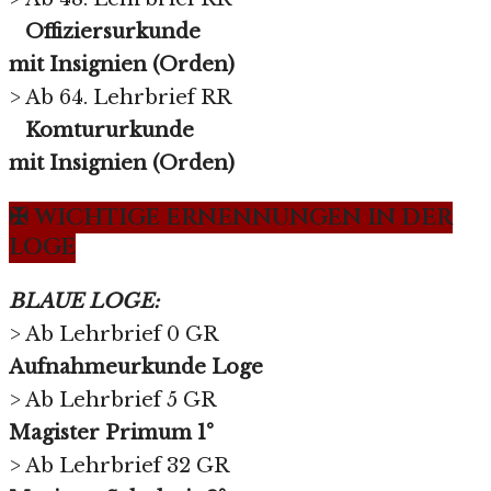
Offiziersurkunde
mit Insignien (Orden)
> Ab 64. Lehrbrief RR
Komtururkunde
mit Insignien (Orden)
✠ WICHTIGE ERNENNUNGEN IN DER
LOGE
BLAUE LOGE:
> Ab Lehrbrief 0 GR
Aufnahmeurkunde Loge
> Ab Lehrbrief 5 GR
Magister Primum 1°
> Ab Lehrbrief 32 GR