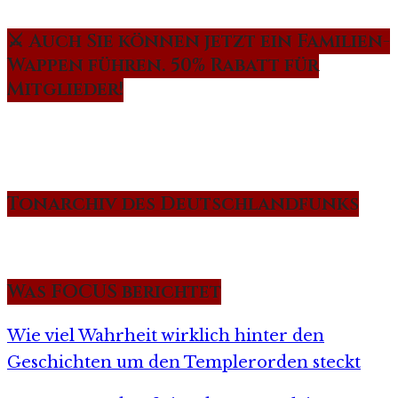
⚔️ Auch Sie können jetzt ein Familien-
Wappen führen. 50% Rabatt für
Mitglieder!
Tonarchiv des Deutschlandfunks
Was FOCUS berichtet
Wie viel Wahrheit wirklich hinter den
Geschichten um den Templerorden steckt