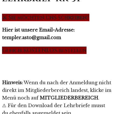
⚔️ Sie möchten uns schreiben?
Hier ist unsere Email-Adresse:
templer.asto@gmail.com
Gleich KOSTENLOS bestellen
Hinweis:
Wenn du nach der Anmeldung nicht
direkt im Mitgliederbereich landest, klicke im
Menü noch auf
MITGLIEDERBEREICH
.
⚠️ Für den Download der Lehrbriefe musst
du ebenfalls angemeldet sein.