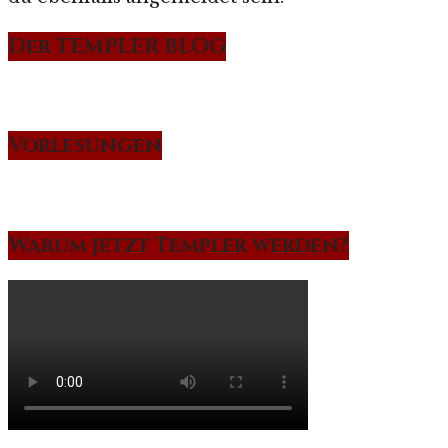
Der TEMPLER BLOG
Vorlesungen
Warum jetzt Templer werden?