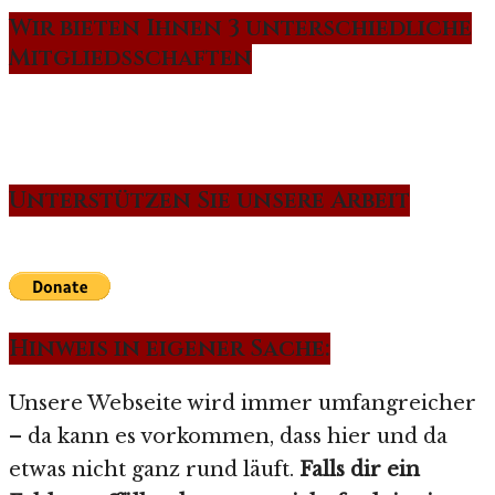
Wir bieten Ihnen 3 unterschiedliche
Mitgliedsschaften
Unterstützen Sie unsere Arbeit
Hinweis in eigener Sache:
Unsere Webseite wird immer umfangreicher
– da kann es vorkommen, dass hier und da
etwas nicht ganz rund läuft.
Falls dir ein