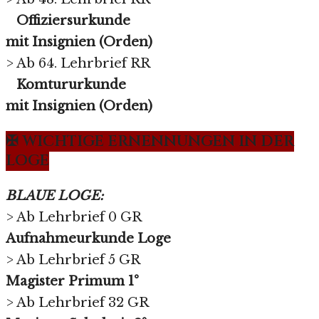
Offiziersurkunde
mit Insignien (Orden)
> Ab 64. Lehrbrief RR
Komtururkunde
mit Insignien (Orden)
✠ WICHTIGE ERNENNUNGEN IN DER
LOGE
BLAUE LOGE:
> Ab Lehrbrief 0 GR
Aufnahmeurkunde Loge
> Ab Lehrbrief 5 GR
Magister Primum 1°
> Ab Lehrbrief 32 GR