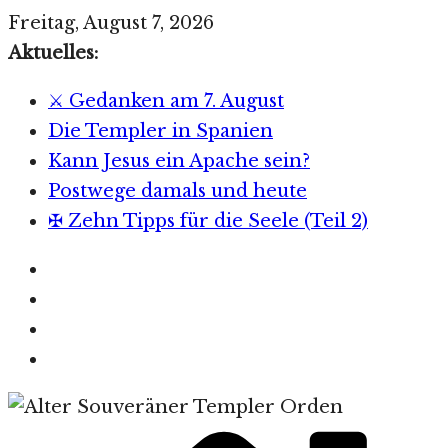
Zum
Freitag, August 7, 2026
Inhalt
Aktuelles:
springen
⚔️ Gedanken am 7. August
Die Templer in Spanien
Kann Jesus ein Apache sein?
Postwege damals und heute
✠ Zehn Tipps für die Seele (Teil 2)