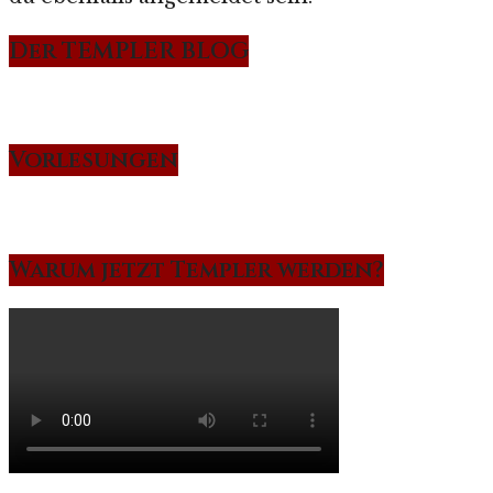
Der TEMPLER BLOG
Vorlesungen
Warum jetzt Templer werden?