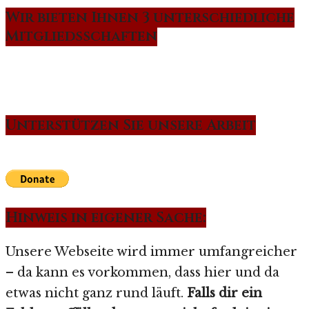
Wir bieten Ihnen 3 unterschiedliche
Mitgliedsschaften
Unterstützen Sie unsere Arbeit
Hinweis in eigener Sache:
Unsere Webseite wird immer umfangreicher
– da kann es vorkommen, dass hier und da
etwas nicht ganz rund läuft.
Falls dir ein