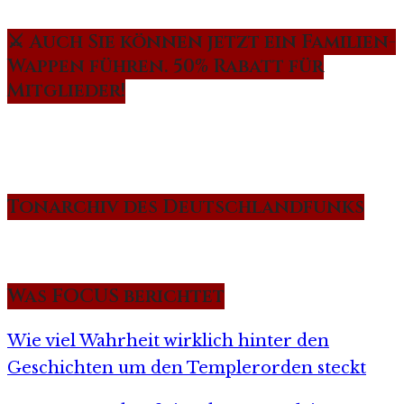
⚔️ Auch Sie können jetzt ein Familien-
Wappen führen. 50% Rabatt für
Mitglieder!
Tonarchiv des Deutschlandfunks
Was FOCUS berichtet
Wie viel Wahrheit wirklich hinter den
Geschichten um den Templerorden steckt