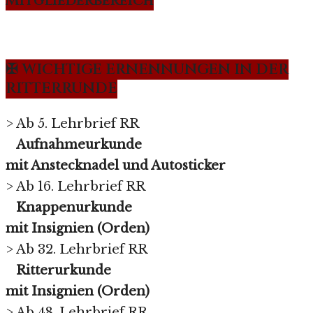
Mitgliederbereich
✠ WICHTIGE ERNENNUNGEN IN DER
RITTERRUNDE
> Ab 5. Lehrbrief RR
Aufnahmeurkunde
mit Anstecknadel und Autosticker
> Ab 16. Lehrbrief RR
Knappenurkunde
mit Insignien (Orden)
> Ab 32. Lehrbrief RR
Ritterurkunde
mit Insignien (Orden)
> Ab 48. Lehrbrief RR