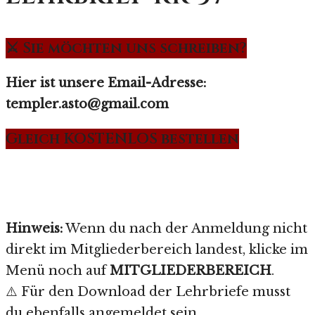
⚔️ Sie möchten uns schreiben?
Hier ist unsere Email-Adresse:
templer.asto@gmail.com
Gleich KOSTENLOS bestellen
Hinweis:
Wenn du nach der Anmeldung nicht
direkt im Mitgliederbereich landest, klicke im
Menü noch auf
MITGLIEDERBEREICH
.
⚠️ Für den Download der Lehrbriefe musst
du ebenfalls angemeldet sein.