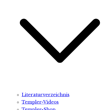
Literaturverzeichnis
Templer-Videos
Templer-Shop