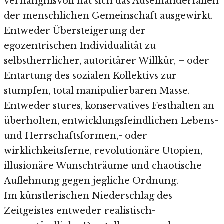
verhängnisvoll hat sich das Auseinanderfallen
der menschlichen Gemeinschaft ausgewirkt.
Entweder Übersteigerung der
egozentrischen Individualität zu
selbstherrlicher, autoritärer Willkür, – oder
Entartung des sozialen Kollektivs zur
stumpfen, total manipulierbaren Masse.
Entweder stures, konservatives Festhalten an
überholten, entwicklungsfeindlichen Lebens-
und Herrschaftsformen,- oder
wirklichkeitsferne, revolutionäre Utopien,
illusionäre Wunschträume und chaotische
Auflehnung gegen jegliche Ordnung.
Im künstlerischen Niederschlag des
Zeitgeistes entweder realistisch-