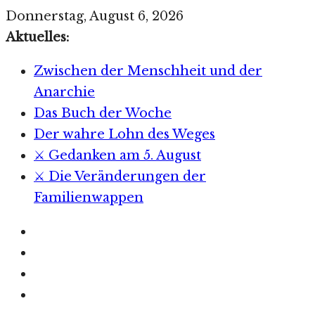
Zum
Donnerstag, August 6, 2026
Inhalt
Aktuelles:
springen
Zwischen der Menschheit und der
Anarchie
Das Buch der Woche
Der wahre Lohn des Weges
⚔️ Gedanken am 5. August
⚔️ Die Veränderungen der
Familienwappen