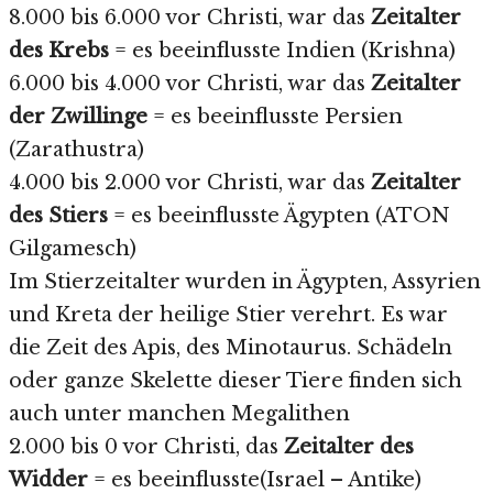
8.000 bis 6.000 vor Christi, war das
Zeitalter
des Krebs
= es beeinflusste Indien (Krishna)
6.000 bis 4.000 vor Christi, war das
Zeitalter
der Zwillinge
= es beeinflusste Persien
(Zarathustra)
4.000 bis 2.000 vor Christi, war das
Zeitalter
des Stiers
= es beeinflusste Ägypten (ATON
Gilgamesch)
Im Stierzeitalter wurden in Ägypten, Assyrien
und Kreta der heilige Stier verehrt. Es war
die Zeit des Apis, des Minotaurus. Schädeln
oder ganze Skelette dieser Tiere finden sich
auch unter manchen Megalithen
2.000 bis 0 vor Christi, das
Zeitalter des
Widder
= es beeinflusste(Israel – Antike)