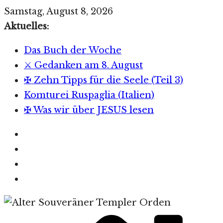
Zum
Samstag, August 8, 2026
Inhalt
Aktuelles:
springen
Das Buch der Woche
⚔️ Gedanken am 8. August
✠ Zehn Tipps für die Seele (Teil 3)
Komturei Ruspaglia (Italien)
✠ Was wir über JESUS lesen