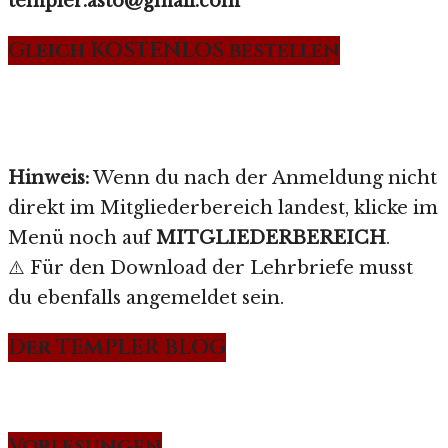
templer.asto@gmail.com
Gleich KOSTENLOS bestellen
Hinweis:
Wenn du nach der Anmeldung nicht
direkt im Mitgliederbereich landest, klicke im
Menü noch auf
MITGLIEDERBEREICH
.
⚠️ Für den Download der Lehrbriefe musst
du ebenfalls angemeldet sein.
Der TEMPLER BLOG
Vorlesungen