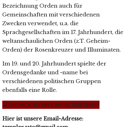
Bezeichnung Orden auch für
Gemeinschaften mit verschiedenen
Zwecken verwendet, u.a. die
Sprachgesellschaften im 17. Jahrhundert, die
weltanschaulichen Orden (z.T. Geheim-
Orden) der Rosenkreuzer und Illuminaten.
Im 19. und 20. Jahrhundert spielte der
Ordensgedanke und -name bei
verschiedenen politischen Gruppen
ebenfalls eine Rolle.
⚔️ Sie möchten uns schreiben?
Hier ist unsere Email-Adresse: