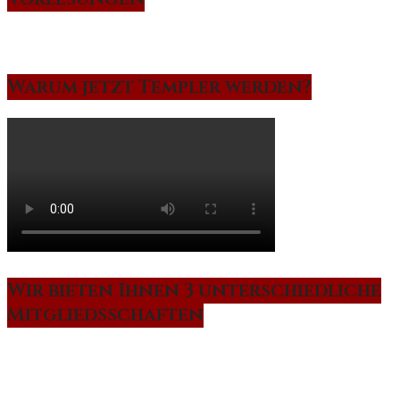
Warum jetzt Templer werden?
Wir bieten Ihnen 3 unterschiedliche
Mitgliedsschaften