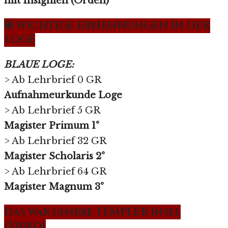
mit Insignien (Orden)
✠ WICHTIGE ERNENNUNGEN IN DER
LOGE
BLAUE LOGE:
> Ab Lehrbrief 0 GR
Aufnahmeurkunde Loge
> Ab Lehrbrief 5 GR
Magister Primum 1°
> Ab Lehrbrief 32 GR
Magister Scholaris 2°
> Ab Lehrbrief 64 GR
Magister Magnum 3°
Das war unsere TEMPLER Insel
(Video)