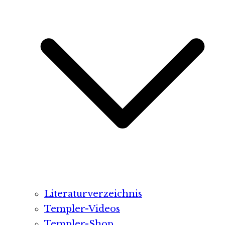
Literaturverzeichnis
Templer-Videos
Templer-Shop