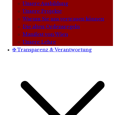
Unsere Ausbildung
Unsere Projekte
Warum Sie uns vertrauen können
Die alten Ordensregeln
Manifest von Wien
Unsere Lehre
✠ Transparenz & Verantwortung