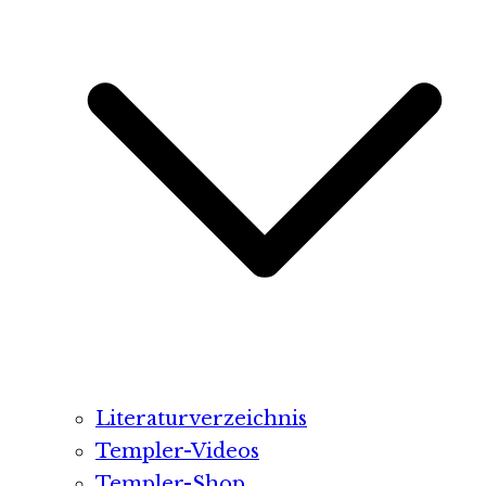
Literaturverzeichnis
Templer-Videos
Templer-Shop