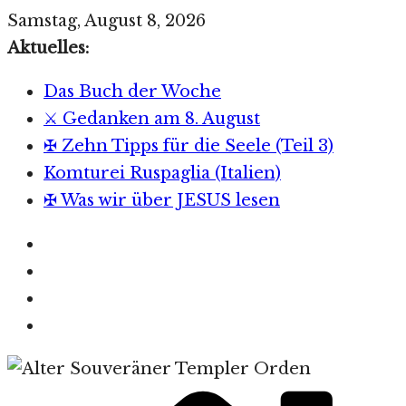
Zum
Samstag, August 8, 2026
Inhalt
Aktuelles:
springen
Das Buch der Woche
⚔️ Gedanken am 8. August
✠ Zehn Tipps für die Seele (Teil 3)
Komturei Ruspaglia (Italien)
✠ Was wir über JESUS lesen