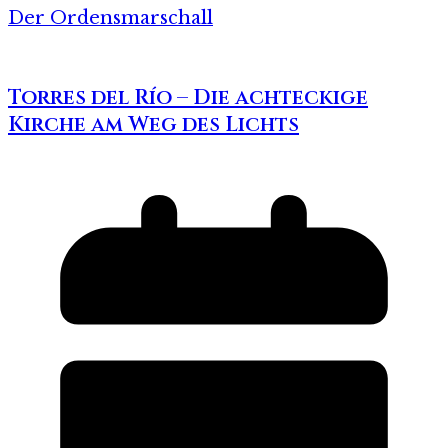
Der Ordensmarschall
Torres del Río – Die achteckige
Kirche am Weg des Lichts