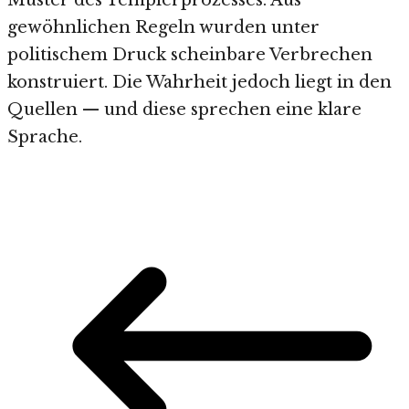
gewöhnlichen Regeln wurden unter
politischem Druck scheinbare Verbrechen
konstruiert. Die Wahrheit jedoch liegt in den
Quellen — und diese sprechen eine klare
Sprache.