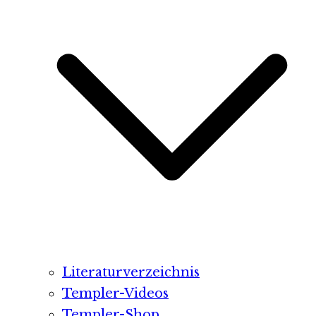
Literaturverzeichnis
Templer-Videos
Templer-Shop