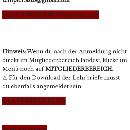
templer.asto@gmail.com
Gleich KOSTENLOS bestellen
Hinweis:
Wenn du nach der Anmeldung nicht
direkt im Mitgliederbereich landest, klicke im
Menü noch auf
MITGLIEDERBEREICH
.
⚠️ Für den Download der Lehrbriefe musst
du ebenfalls angemeldet sein.
Der TEMPLER BLOG
Vorlesungen