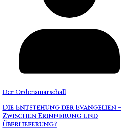
Der Ordensmarschall
Die Entstehung der Evangelien –
Zwischen Erinnerung und
Überlieferung?