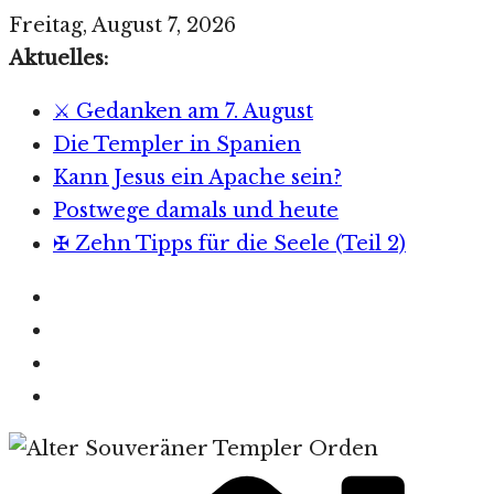
Zum
Freitag, August 7, 2026
Inhalt
Aktuelles:
springen
⚔️ Gedanken am 7. August
Die Templer in Spanien
Kann Jesus ein Apache sein?
Postwege damals und heute
✠ Zehn Tipps für die Seele (Teil 2)