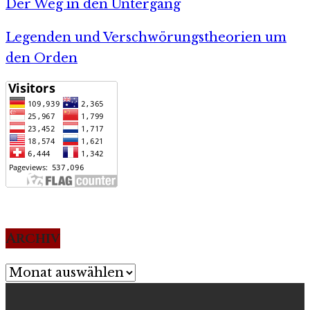
Der Weg in den Untergang
Legenden und Verschwörungstheorien um
den Orden
Archiv
Archiv