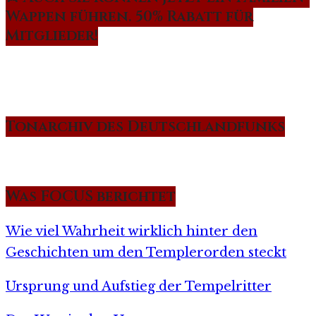
Wappen führen. 50% Rabatt für
Mitglieder!
Tonarchiv des Deutschlandfunks
Was FOCUS berichtet
Wie viel Wahrheit wirklich hinter den
Geschichten um den Templerorden steckt
Ursprung und Aufstieg der Tempelritter