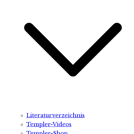
Literaturverzeichnis
Templer-Videos
Templer-Shop