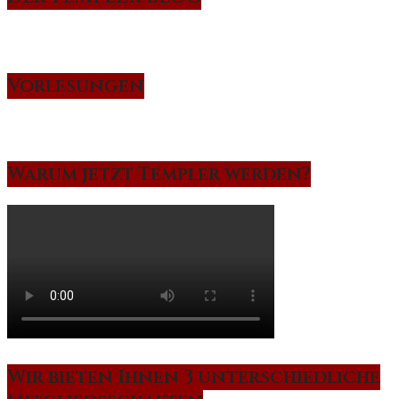
Vorlesungen
Warum jetzt Templer werden?
Wir bieten Ihnen 3 unterschiedliche