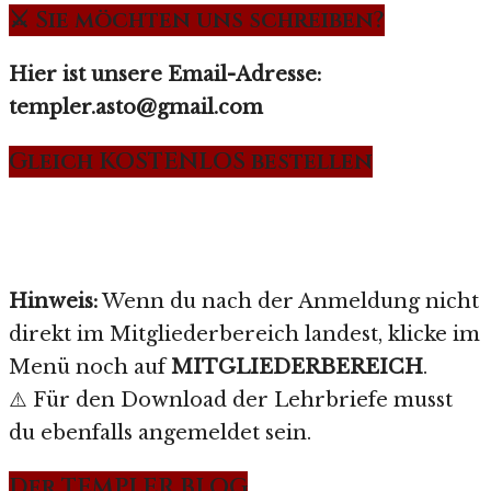
⚔️ Sie möchten uns schreiben?
Hier ist unsere Email-Adresse:
templer.asto@gmail.com
Gleich KOSTENLOS bestellen
Hinweis:
Wenn du nach der Anmeldung nicht
direkt im Mitgliederbereich landest, klicke im
Menü noch auf
MITGLIEDERBEREICH
.
⚠️ Für den Download der Lehrbriefe musst
du ebenfalls angemeldet sein.
Der TEMPLER BLOG