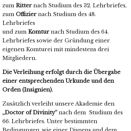
zum
Ritter
nach Studium des 32. Lehrbriefes,
zum
Offizier
nach Studium des 48.
Lehrbriefes
und zum
Komtur
nach Studium des 64.
Lehrbriefes sowie der Gründung einer
eigenen Komturei mit mindestens drei
Mitgliedern.
Die Verleihung erfolgt durch die Übergabe
einer entsprechenden Urkunde und den
Orden (Insignien).
Zusätzlich verleiht unsere Akademie den
„Doctor of Divinity“
nach dem
Studium des
66. Lehrbriefes. Unter bestimmten
Bedingungen, wie einer Dispens und dem