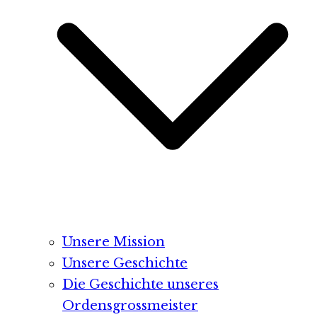
Unsere Mission
Unsere Geschichte
Die Geschichte unseres
Ordensgrossmeister