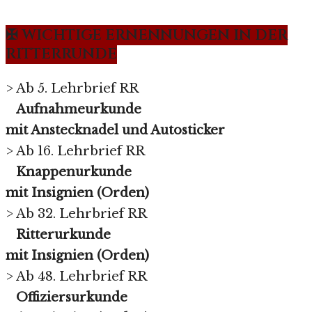
✠ WICHTIGE ERNENNUNGEN IN DER
RITTERRUNDE
> Ab 5. Lehrbrief RR
Aufnahmeurkunde
mit Anstecknadel und Autosticker
> Ab 16. Lehrbrief RR
Knappenurkunde
mit Insignien (Orden)
> Ab 32. Lehrbrief RR
Ritterurkunde
mit Insignien (Orden)
> Ab 48. Lehrbrief RR
Offiziersurkunde