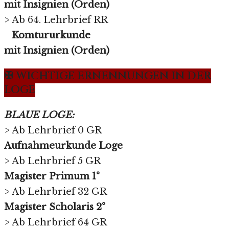
mit Insignien (Orden)
> Ab 64. Lehrbrief RR
Komtururkunde
mit Insignien (Orden)
✠ WICHTIGE ERNENNUNGEN IN DER
LOGE
BLAUE LOGE:
> Ab Lehrbrief 0 GR
Aufnahmeurkunde Loge
> Ab Lehrbrief 5 GR
Magister Primum 1°
> Ab Lehrbrief 32 GR
Magister Scholaris 2°
> Ab Lehrbrief 64 GR