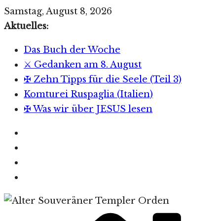
Zum
Samstag, August 8, 2026
Inhalt
Aktuelles:
springen
Das Buch der Woche
⚔️ Gedanken am 8. August
✠ Zehn Tipps für die Seele (Teil 3)
Komturei Ruspaglia (Italien)
✠ Was wir über JESUS lesen