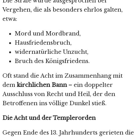
Die Strafe wurde ausgesprochen bei
Vergehen, die als besonders ehrlos galten,
etwa:
Mord und Mordbrand,
Hausfriedensbruch,
widernatürliche Unzucht,
Bruch des Königsfriedens.
Oft stand die Acht im Zusammenhang mit
dem
kirchlichen Bann
– ein doppelter
Ausschluss von Recht und Heil, der den
Betroffenen ins völlige Dunkel stieß.
Die Acht und der Templerorden
Gegen Ende des 13. Jahrhunderts gerieten die