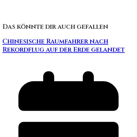
Das könnte dir auch gefallen
Chinesische Raumfahrer nach
Rekordflug auf der Erde gelandet