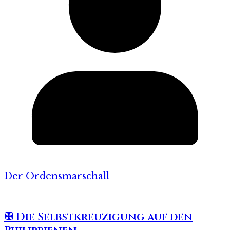
Der Ordensmarschall
✠ Die Selbstkreuzigung auf den