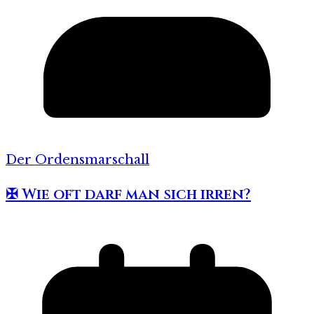
Der Ordensmarschall
✠ Wie oft darf man sich irren?