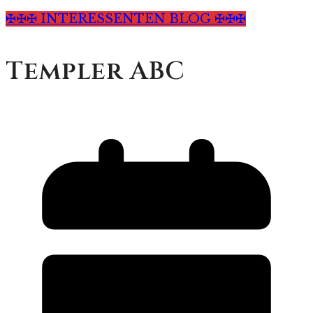
✠✠✠ INTERESSENTEN BLOG ✠✠✠
Templer ABC