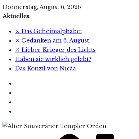
Zum
Donnerstag, August 6, 2026
Inhalt
Aktuelles:
springen
⚔️ Das Geheimalphabet
⚔️ Gedanken am 6. August
⚔️ Lieber Krieger des Lichts
Haben sie wirklich gelebt?
Das Konzil von Nicäa