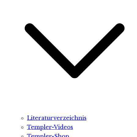
Literaturverzeichnis
Templer-Videos
Templer-Shop