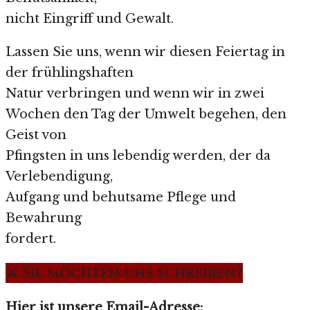
nicht Eingriff und Gewalt.
Lassen Sie uns, wenn wir diesen Feiertag in
der frühlingshaften
Natur verbringen und wenn wir in zwei
Wochen den Tag der Umwelt begehen, den
Geist von
Pfingsten in uns lebendig werden, der da
Verlebendigung,
Aufgang und behutsame Pflege und
Bewahrung
fordert.
⚔️ Sie möchten uns schreiben?
Hier ist unsere Email-Adresse: