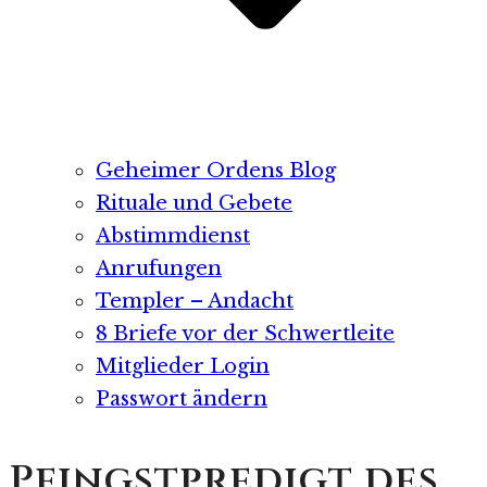
Geheimer Ordens Blog
Rituale und Gebete
Abstimmdienst
Anrufungen
Templer – Andacht
8 Briefe vor der Schwertleite
Mitglieder Login
Passwort ändern
Pfingstpredigt des