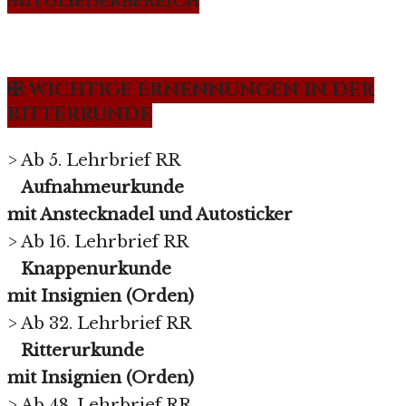
Mitgliederbereich
✠ WICHTIGE ERNENNUNGEN IN DER
RITTERRUNDE
> Ab 5. Lehrbrief RR
Aufnahmeurkunde
mit Anstecknadel und Autosticker
> Ab 16. Lehrbrief RR
Knappenurkunde
mit Insignien (Orden)
> Ab 32. Lehrbrief RR
Ritterurkunde
mit Insignien (Orden)
> Ab 48. Lehrbrief RR