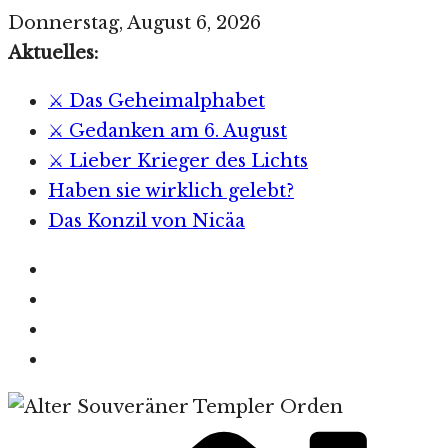
Zum
Donnerstag, August 6, 2026
Inhalt
Aktuelles:
springen
⚔️ Das Geheimalphabet
⚔️ Gedanken am 6. August
⚔️ Lieber Krieger des Lichts
Haben sie wirklich gelebt?
Das Konzil von Nicäa