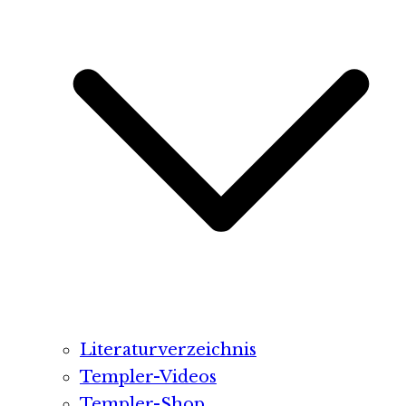
Literaturverzeichnis
Templer-Videos
Templer-Shop