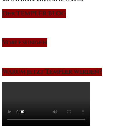
Der TEMPLER BLOG
Vorlesungen
Warum jetzt Templer werden?