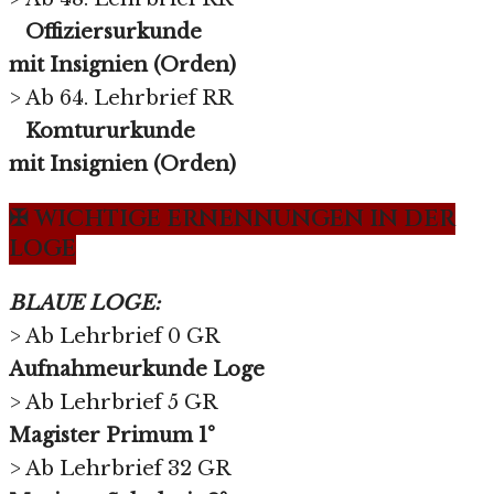
Offiziersurkunde
mit Insignien (Orden)
> Ab 64. Lehrbrief RR
Komtururkunde
mit Insignien (Orden)
✠ WICHTIGE ERNENNUNGEN IN DER
LOGE
BLAUE LOGE:
> Ab Lehrbrief 0 GR
Aufnahmeurkunde Loge
> Ab Lehrbrief 5 GR
Magister Primum 1°
> Ab Lehrbrief 32 GR