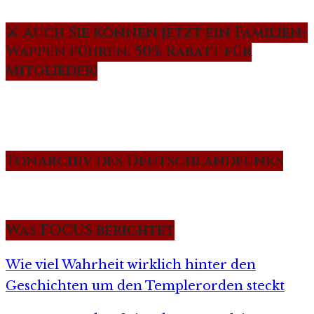
⚔️ Auch Sie können jetzt ein Familien-
Wappen führen. 50% Rabatt für
Mitglieder!
Tonarchiv des Deutschlandfunks
Was FOCUS berichtet
Wie viel Wahrheit wirklich hinter den
Geschichten um den Templerorden steckt