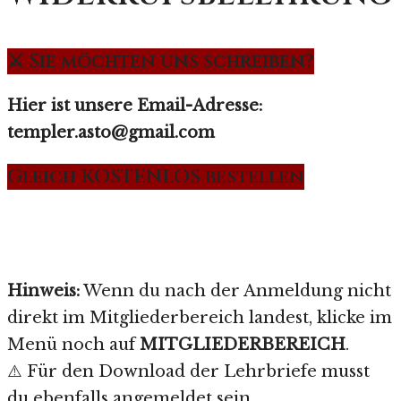
⚔️ Sie möchten uns schreiben?
Hier ist unsere Email-Adresse:
templer.asto@gmail.com
Gleich KOSTENLOS bestellen
Hinweis:
Wenn du nach der Anmeldung nicht
direkt im Mitgliederbereich landest, klicke im
Menü noch auf
MITGLIEDERBEREICH
.
⚠️ Für den Download der Lehrbriefe musst
du ebenfalls angemeldet sein.