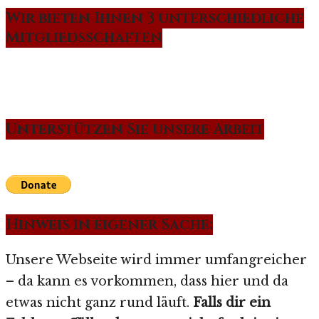
Wir bieten Ihnen 3 unterschiedliche
Mitgliedsschaften
Unterstützen Sie unsere Arbeit
Hinweis in eigener Sache:
Unsere Webseite wird immer umfangreicher
– da kann es vorkommen, dass hier und da
etwas nicht ganz rund läuft.
Falls dir ein