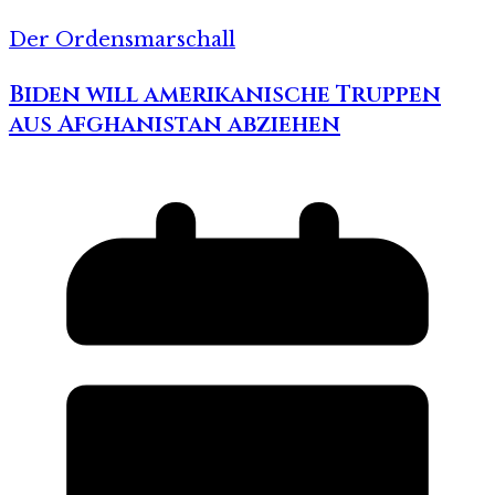
Der Ordensmarschall
Biden will amerikanische Truppen
aus Afghanistan abziehen