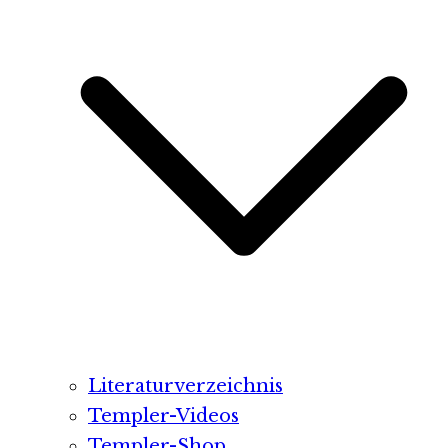
Literaturverzeichnis
Templer-Videos
Templer-Shop