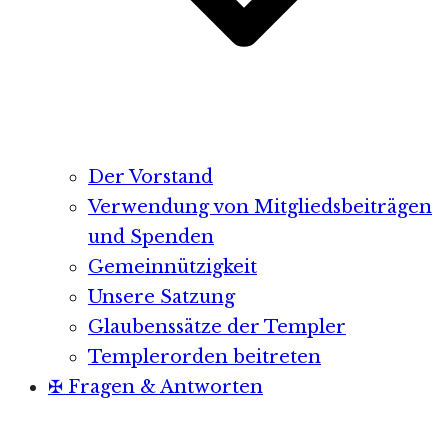
Der Vorstand
Verwendung von Mitgliedsbeiträgen
und Spenden
Gemeinnützigkeit
Unsere Satzung
Glaubenssätze der Templer
Templerorden beitreten
✠ Fragen & Antworten