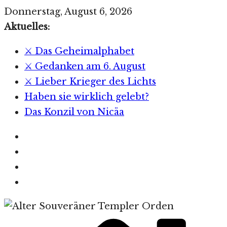
Zum
Donnerstag, August 6, 2026
Inhalt
Aktuelles:
springen
⚔️ Das Geheimalphabet
⚔️ Gedanken am 6. August
⚔️ Lieber Krieger des Lichts
Haben sie wirklich gelebt?
Das Konzil von Nicäa