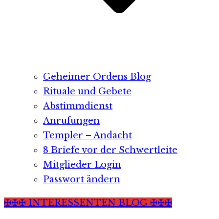
Geheimer Ordens Blog
Rituale und Gebete
Abstimmdienst
Anrufungen
Templer – Andacht
8 Briefe vor der Schwertleite
Mitglieder Login
Passwort ändern
✠✠✠ INTERESSENTEN BLOG ✠✠✠