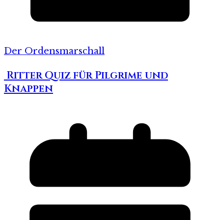
Der Ordensmarschall
Ritter Quiz für Pilgrime und
Knappen