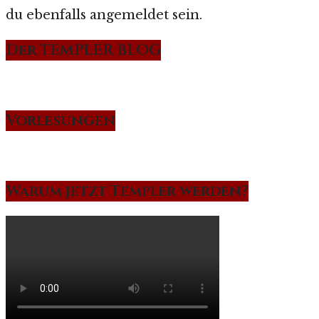
du ebenfalls angemeldet sein.
Der TEMPLER BLOG
Vorlesungen
Warum jetzt Templer werden?