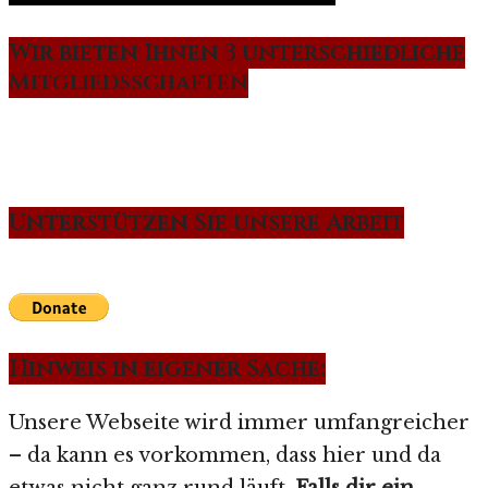
Wir bieten Ihnen 3 unterschiedliche
Mitgliedsschaften
Unterstützen Sie unsere Arbeit
Hinweis in eigener Sache:
Unsere Webseite wird immer umfangreicher
– da kann es vorkommen, dass hier und da