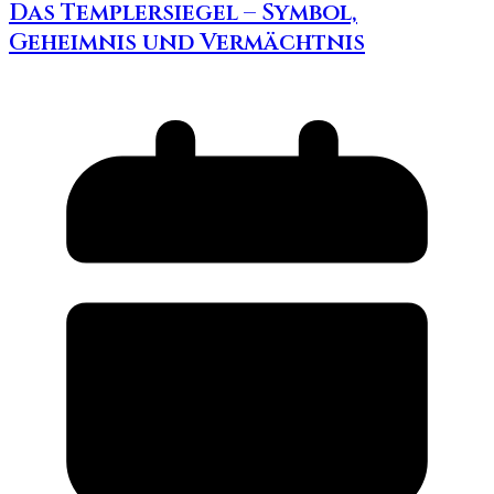
Das Templersiegel – Symbol,
Geheimnis und Vermächtnis