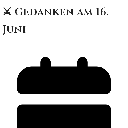
⚔️ Gedanken am 16.
Juni