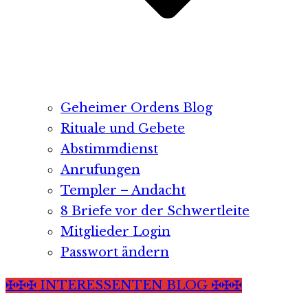
Geheimer Ordens Blog
Rituale und Gebete
Abstimmdienst
Anrufungen
Templer – Andacht
8 Briefe vor der Schwertleite
Mitglieder Login
Passwort ändern
✠✠✠ INTERESSENTEN BLOG ✠✠✠