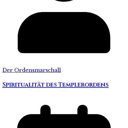
Der Ordensmarschall
Spiritualität des Templerordens