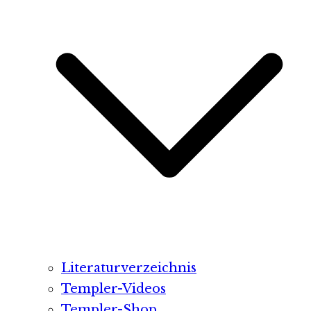
Literaturverzeichnis
Templer-Videos
Templer-Shop