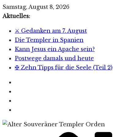
Zum
Samstag, August 8, 2026
Inhalt
Aktuelles:
springen
⚔️ Gedanken am 7. August
Die Templer in Spanien
Kann Jesus ein Apache sein?
Postwege damals und heute
✠ Zehn Tipps für die Seele (Teil 2)