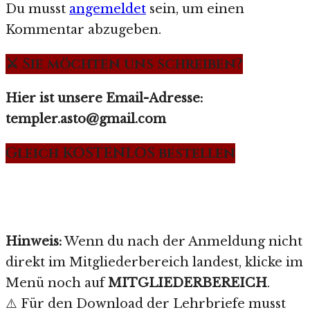
Du musst
angemeldet
sein, um einen
Kommentar abzugeben.
⚔️ Sie möchten uns schreiben?
Hier ist unsere Email-Adresse:
templer.asto@gmail.com
Gleich KOSTENLOS bestellen
Hinweis:
Wenn du nach der Anmeldung nicht
direkt im Mitgliederbereich landest, klicke im
Menü noch auf
MITGLIEDERBEREICH
.
⚠️ Für den Download der Lehrbriefe musst