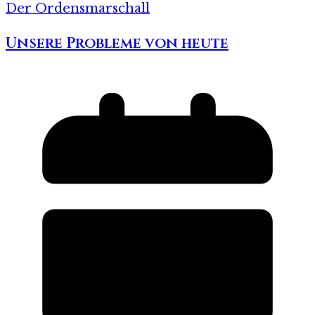
Der Ordensmarschall
Unsere Probleme von heute