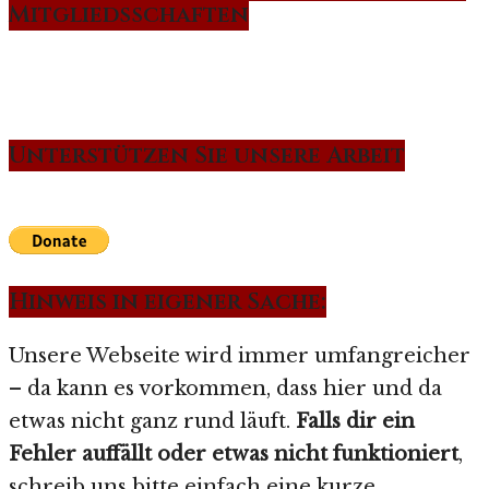
Mitgliedsschaften
Unterstützen Sie unsere Arbeit
Hinweis in eigener Sache:
Unsere Webseite wird immer umfangreicher
– da kann es vorkommen, dass hier und da
etwas nicht ganz rund läuft.
Falls dir ein
Fehler auffällt oder etwas nicht funktioniert
,
schreib uns bitte einfach eine kurze