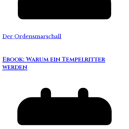
Der Ordensmarschall
Ebook: Warum ein Tempelritter
werden