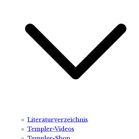
Literaturverzeichnis
Templer-Videos
Templer-Shop