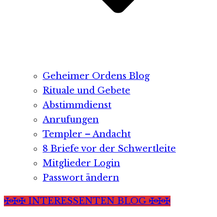
Geheimer Ordens Blog
Rituale und Gebete
Abstimmdienst
Anrufungen
Templer – Andacht
8 Briefe vor der Schwertleite
Mitglieder Login
Passwort ändern
✠✠✠ INTERESSENTEN BLOG ✠✠✠