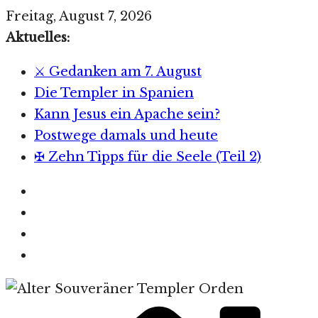
Zum
Freitag, August 7, 2026
Inhalt
Aktuelles:
springen
⚔️ Gedanken am 7. August
Die Templer in Spanien
Kann Jesus ein Apache sein?
Postwege damals und heute
✠ Zehn Tipps für die Seele (Teil 2)