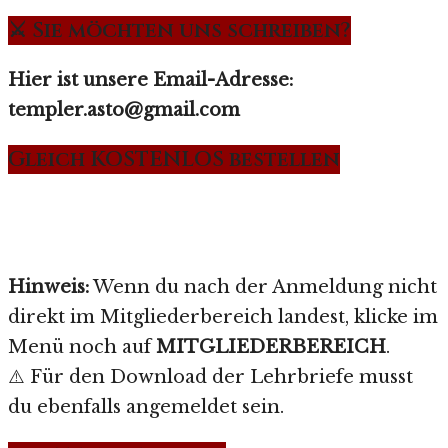
⚔️ Sie möchten uns schreiben?
Hier ist unsere Email-Adresse:
templer.asto@gmail.com
Gleich KOSTENLOS bestellen
Hinweis:
Wenn du nach der Anmeldung nicht
direkt im Mitgliederbereich landest, klicke im
Menü noch auf
MITGLIEDERBEREICH
.
⚠️ Für den Download der Lehrbriefe musst
du ebenfalls angemeldet sein.