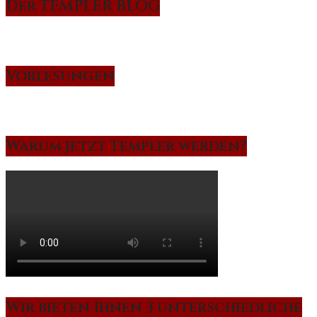
Der TEMPLER BLOG
Vorlesungen
Warum jetzt Templer werden?
Wir bieten Ihnen 3 unterschiedliche