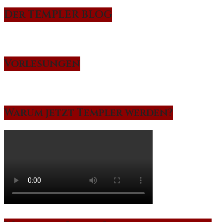
Der TEMPLER BLOG
Vorlesungen
Warum jetzt Templer werden?