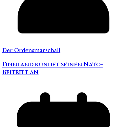
Der Ordensmarschall
Finnland kündet seinen Nato-
Beitritt an