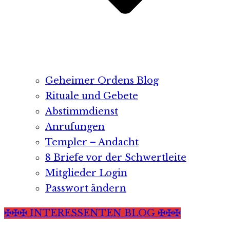
Geheimer Ordens Blog
Rituale und Gebete
Abstimmdienst
Anrufungen
Templer – Andacht
8 Briefe vor der Schwertleite
Mitglieder Login
Passwort ändern
✠✠✠ INTERESSENTEN BLOG ✠✠✠