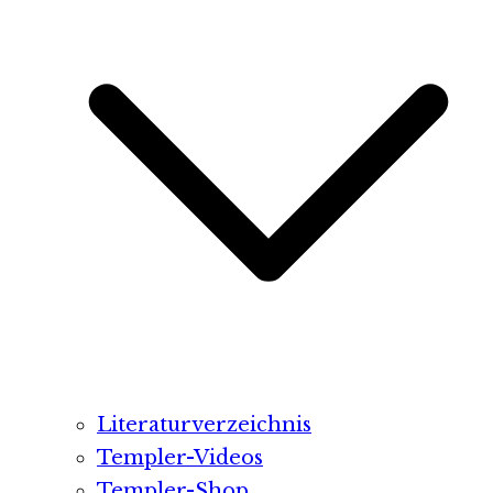
Literaturverzeichnis
Templer-Videos
Templer-Shop