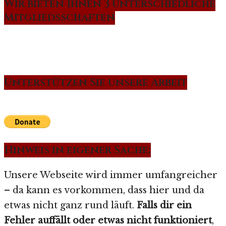
Wir bieten Ihnen 3 unterschiedliche
Mitgliedsschaften
Unterstützen Sie unsere Arbeit
Hinweis in eigener Sache:
Unsere Webseite wird immer umfangreicher
– da kann es vorkommen, dass hier und da
etwas nicht ganz rund läuft.
Falls dir ein
Fehler auffällt oder etwas nicht funktioniert
,