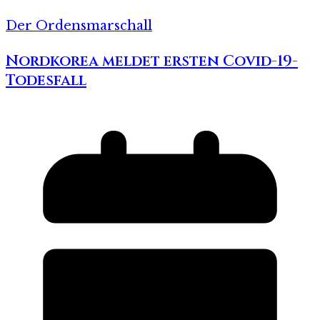
Der Ordensmarschall
Nordkorea meldet ersten Covid-19-
Todesfall