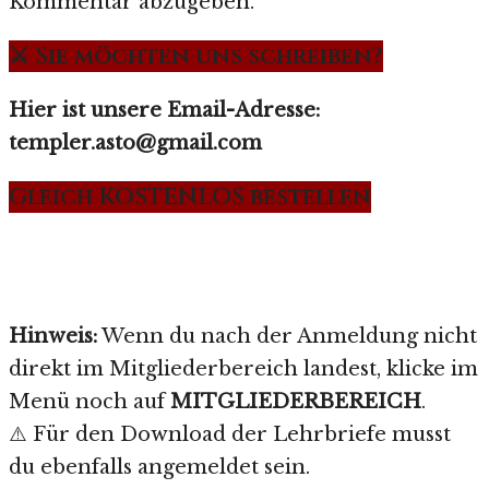
Kommentar abzugeben.
⚔️ Sie möchten uns schreiben?
Hier ist unsere Email-Adresse:
templer.asto@gmail.com
Gleich KOSTENLOS bestellen
Hinweis:
Wenn du nach der Anmeldung nicht
direkt im Mitgliederbereich landest, klicke im
Menü noch auf
MITGLIEDERBEREICH
.
⚠️ Für den Download der Lehrbriefe musst
du ebenfalls angemeldet sein.