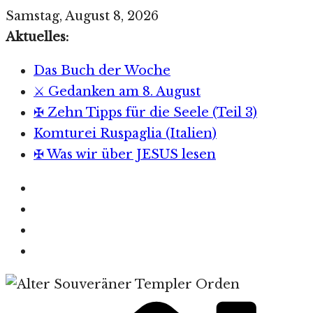
Zum
Samstag, August 8, 2026
Inhalt
Aktuelles:
springen
Das Buch der Woche
⚔️ Gedanken am 8. August
✠ Zehn Tipps für die Seele (Teil 3)
Komturei Ruspaglia (Italien)
✠ Was wir über JESUS lesen