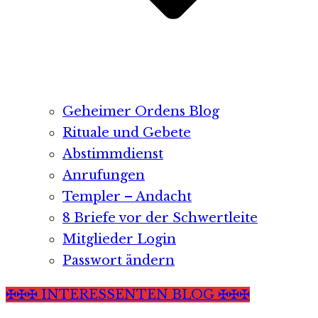
Geheimer Ordens Blog
Rituale und Gebete
Abstimmdienst
Anrufungen
Templer – Andacht
8 Briefe vor der Schwertleite
Mitglieder Login
Passwort ändern
✠✠✠ INTERESSENTEN BLOG ✠✠✠