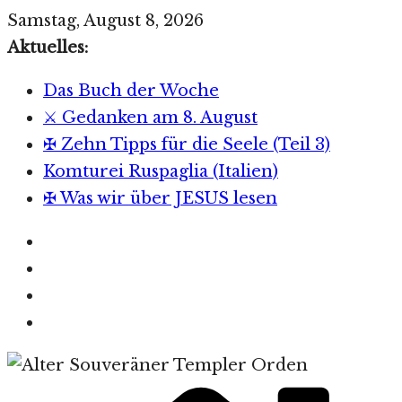
Zum
Samstag, August 8, 2026
Inhalt
Aktuelles:
springen
Das Buch der Woche
⚔️ Gedanken am 8. August
✠ Zehn Tipps für die Seele (Teil 3)
Komturei Ruspaglia (Italien)
✠ Was wir über JESUS lesen