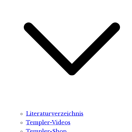
Literaturverzeichnis
Templer-Videos
Templer-Shop