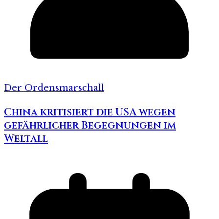
Der Ordensmarschall
China kritisiert die USA wegen
gefährlicher Begegnungen im
Weltall