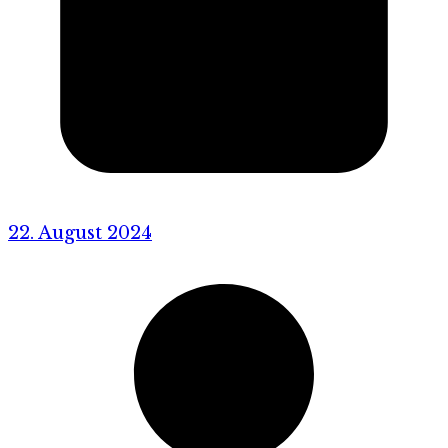
22. August 2024