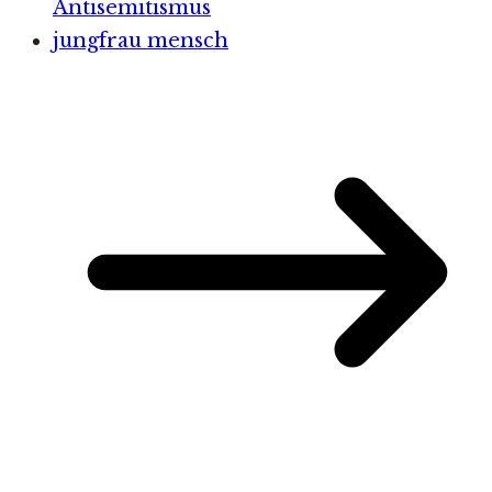
Antisemitismus
jungfrau mensch