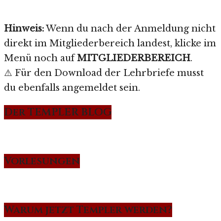
Hinweis:
Wenn du nach der Anmeldung nicht
direkt im Mitgliederbereich landest, klicke im
Menü noch auf
MITGLIEDERBEREICH
.
⚠️ Für den Download der Lehrbriefe musst
du ebenfalls angemeldet sein.
Der TEMPLER BLOG
Vorlesungen
Warum jetzt Templer werden?