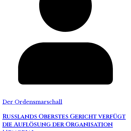
Der Ordensmarschall
Russlands Oberstes Gericht verfügt
die Auflösung der Organisation