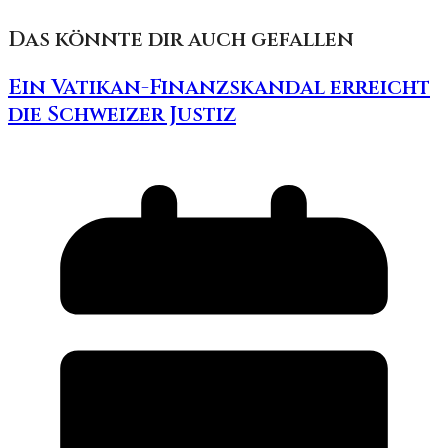
Das könnte dir auch gefallen
Ein Vatikan-Finanzskandal erreicht
die Schweizer Justiz