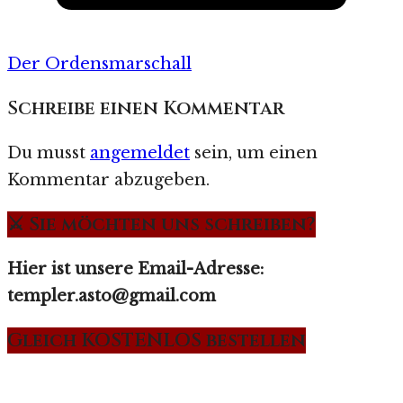
Der Ordensmarschall
Schreibe einen Kommentar
Du musst
angemeldet
sein, um einen
Kommentar abzugeben.
⚔️ Sie möchten uns schreiben?
Hier ist unsere Email-Adresse:
templer.asto@gmail.com
Gleich KOSTENLOS bestellen