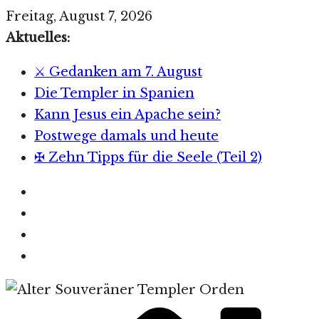
Zum
Freitag, August 7, 2026
Inhalt
Aktuelles:
springen
⚔️ Gedanken am 7. August
Die Templer in Spanien
Kann Jesus ein Apache sein?
Postwege damals und heute
✠ Zehn Tipps für die Seele (Teil 2)