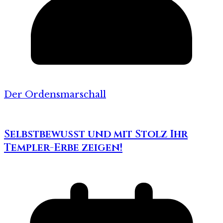
Der Ordensmarschall
Selbstbewusst und mit Stolz Ihr
Templer-Erbe zeigen!