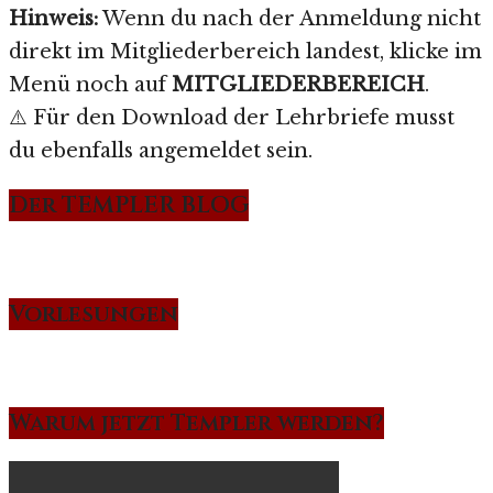
Hinweis:
Wenn du nach der Anmeldung nicht
direkt im Mitgliederbereich landest, klicke im
Menü noch auf
MITGLIEDERBEREICH
.
⚠️ Für den Download der Lehrbriefe musst
du ebenfalls angemeldet sein.
Der TEMPLER BLOG
Vorlesungen
Warum jetzt Templer werden?