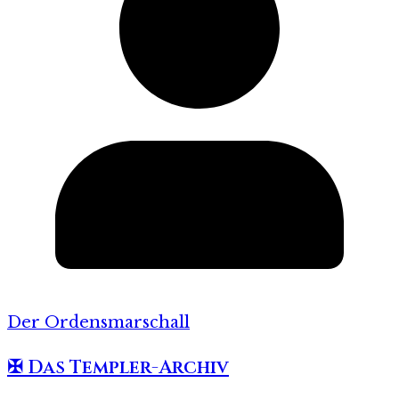
Der Ordensmarschall
✠ Das Templer-Archiv