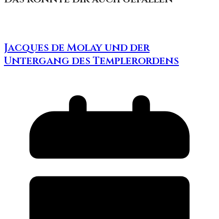
Jacques de Molay und der
Untergang des Templerordens