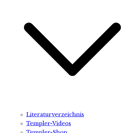
Literaturverzeichnis
Templer-Videos
Templer-Shop