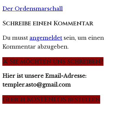
Der Ordensmarschall
Schreibe einen Kommentar
Du musst
angemeldet
sein, um einen
Kommentar abzugeben.
⚔️ Sie möchten uns schreiben?
Hier ist unsere Email-Adresse:
templer.asto@gmail.com
Gleich KOSTENLOS bestellen