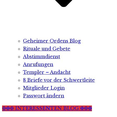
Geheimer Ordens Blog
Rituale und Gebete
Abstimmdienst
Anrufungen
Templer – Andacht
8 Briefe vor der Schwertleite
Mitglieder Login
Passwort ändern
✠✠✠ INTERESSENTEN BLOG ✠✠✠