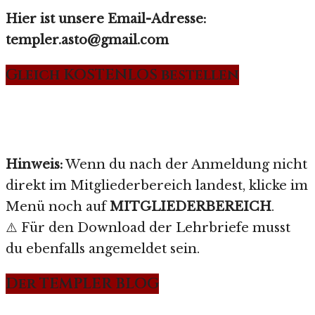
Hier ist unsere Email-Adresse:
templer.asto@gmail.com
Gleich KOSTENLOS bestellen
Hinweis:
Wenn du nach der Anmeldung nicht
direkt im Mitgliederbereich landest, klicke im
Menü noch auf
MITGLIEDERBEREICH
.
⚠️ Für den Download der Lehrbriefe musst
du ebenfalls angemeldet sein.
Der TEMPLER BLOG