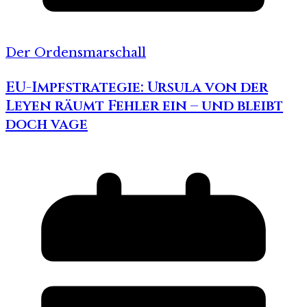
Der Ordensmarschall
EU-Impfstrategie: Ursula von der
Leyen räumt Fehler ein – und bleibt
doch vage