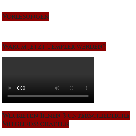
Vorlesungen
Warum jetzt Templer werden?
Wir bieten Ihnen 3 unterschiedliche
Mitgliedsschaften