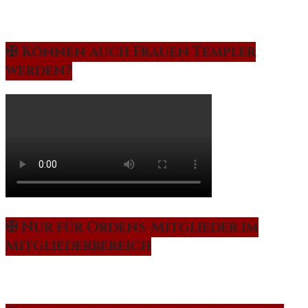
✠ Können auch Frauen Templer
werden?
✠ Nur für Ordens-Mitglieder im
Mitgliederbereich