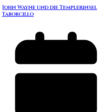
John Wayne und die Templerinsel
Taborcillo