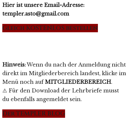
Hier ist unsere Email-Adresse:
templer.asto@gmail.com
Gleich KOSTENLOS bestellen
Hinweis:
Wenn du nach der Anmeldung nicht
direkt im Mitgliederbereich landest, klicke im
Menü noch auf
MITGLIEDERBEREICH
.
⚠️ Für den Download der Lehrbriefe musst
du ebenfalls angemeldet sein.
Der TEMPLER BLOG