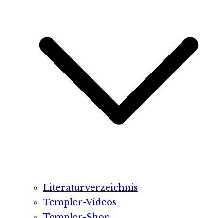
Literaturverzeichnis
Templer-Videos
Templer-Shop