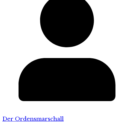
Der Ordensmarschall