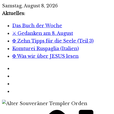
Zum
Samstag, August 8, 2026
Inhalt
Aktuelles:
springen
Das Buch der Woche
⚔️ Gedanken am 8. August
✠ Zehn Tipps für die Seele (Teil 3)
Komturei Ruspaglia (Italien)
✠ Was wir über JESUS lesen