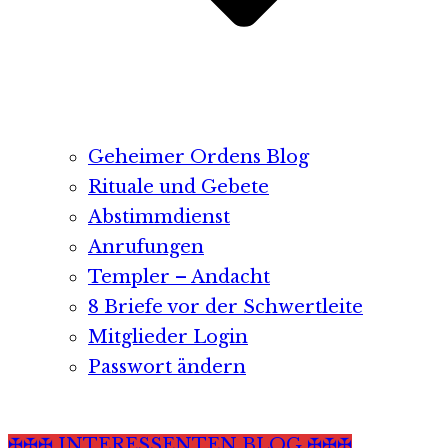
Geheimer Ordens Blog
Rituale und Gebete
Abstimmdienst
Anrufungen
Templer – Andacht
8 Briefe vor der Schwertleite
Mitglieder Login
Passwort ändern
✠✠✠ INTERESSENTEN BLOG ✠✠✠