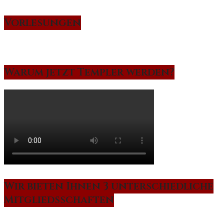
Vorlesungen
Warum jetzt Templer werden?
Wir bieten Ihnen 3 unterschiedliche
Mitgliedsschaften