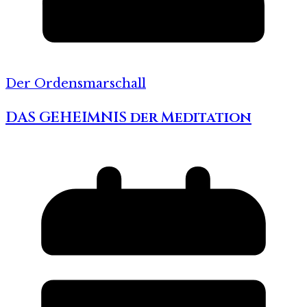
Der Ordensmarschall
DAS GEHEIMNIS der Meditation