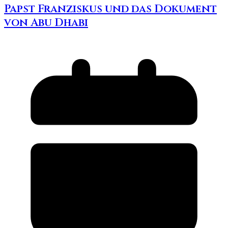
Papst Franziskus und das Dokument
von Abu Dhabi