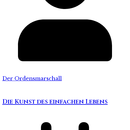
Der Ordensmarschall
Die Kunst des einfachen Lebens