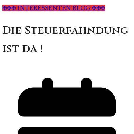
✠✠✠ INTERESSENTEN BLOG ✠✠✠
Die Steuerfahndung
ist da !