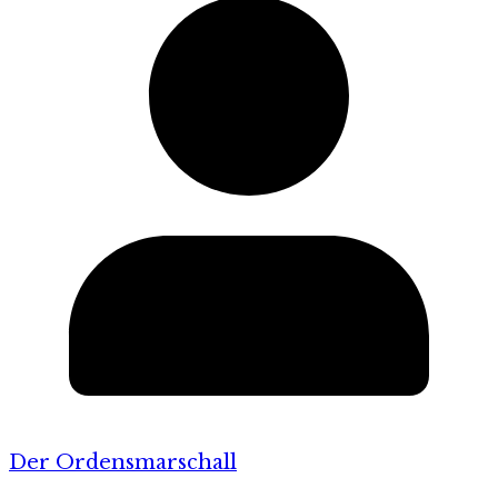
Der Ordensmarschall