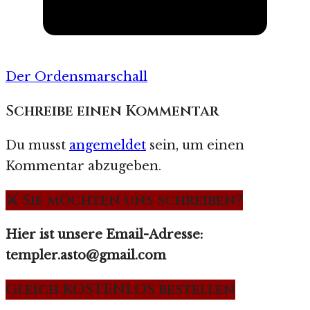
Der Ordensmarschall
Schreibe einen Kommentar
Du musst
angemeldet
sein, um einen
Kommentar abzugeben.
⚔️ Sie möchten uns schreiben?
Hier ist unsere Email-Adresse:
templer.asto@gmail.com
Gleich KOSTENLOS bestellen