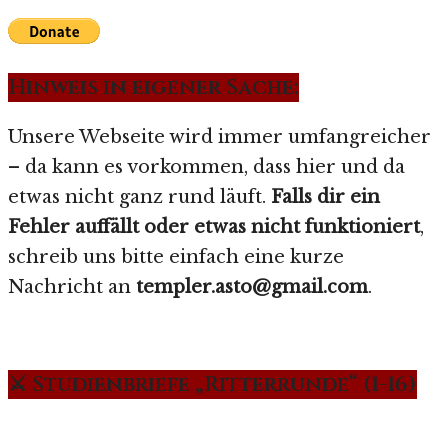
Hinweis in eigener Sache:
Unsere Webseite wird immer umfangreicher
– da kann es vorkommen, dass hier und da
etwas nicht ganz rund läuft.
Falls dir ein
Fehler auffällt oder etwas nicht funktioniert
,
schreib uns bitte einfach eine kurze
Nachricht an
templer.asto@gmail.com
.
⚔️ Studienbriefe „Ritterrunde“ (1-16)