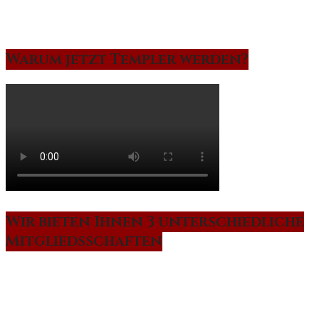
Warum jetzt Templer werden?
Wir bieten Ihnen 3 unterschiedliche
Mitgliedsschaften