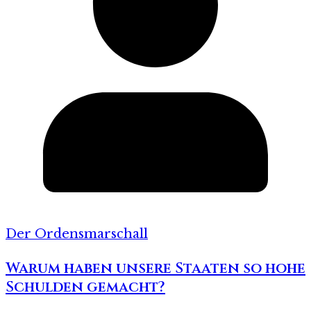
Der Ordensmarschall
Warum haben unsere Staaten so hohe
Schulden gemacht?