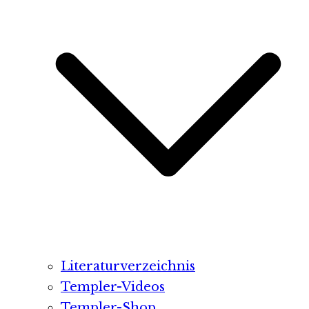
Literaturverzeichnis
Templer-Videos
Templer-Shop