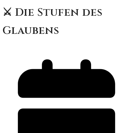
⚔️ Die Stufen des
Glaubens