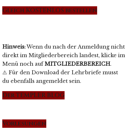
Gleich KOSTENLOS bestellen
Hinweis:
Wenn du nach der Anmeldung nicht
direkt im Mitgliederbereich landest, klicke im
Menü noch auf
MITGLIEDERBEREICH
.
⚠️ Für den Download der Lehrbriefe musst
du ebenfalls angemeldet sein.
Der TEMPLER BLOG
Vorlesungen