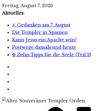
Zum
Freitag, August 7, 2026
Inhalt
Aktuelles:
springen
⚔️ Gedanken am 7. August
Die Templer in Spanien
Kann Jesus ein Apache sein?
Postwege damals und heute
✠ Zehn Tipps für die Seele (Teil 2)