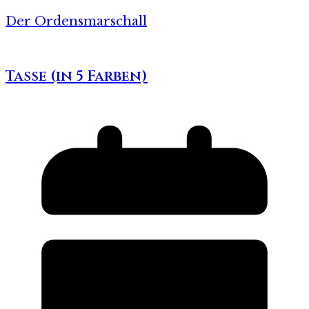
Der Ordensmarschall
Tasse (in 5 Farben)