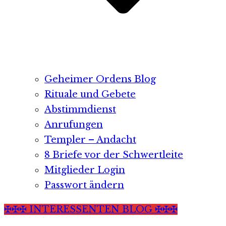
Geheimer Ordens Blog
Rituale und Gebete
Abstimmdienst
Anrufungen
Templer – Andacht
8 Briefe vor der Schwertleite
Mitglieder Login
Passwort ändern
✠✠✠ INTERESSENTEN BLOG ✠✠✠