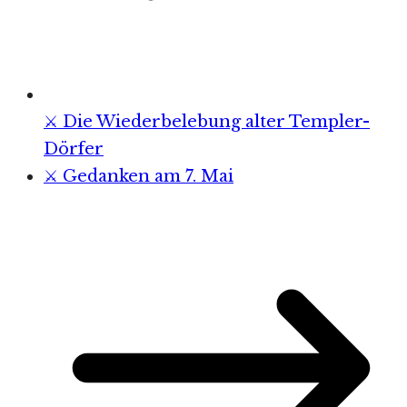
⚔️ Die Wiederbelebung alter Templer-
Dörfer
⚔️ Gedanken am 7. Mai