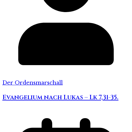
Der Ordensmarschall
Evangelium nach Lukas – Lk 7,31-35.