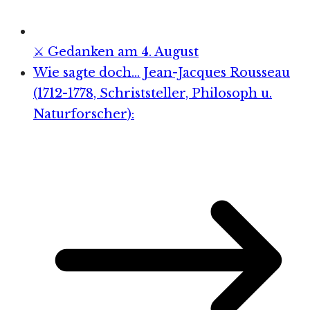
⚔️ Gedanken am 4. August
Wie sagte doch… Jean-Jacques Rousseau
(1712-1778, Schriststeller, Philosoph u.
Naturforscher):