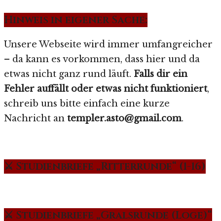
Hinweis in eigener Sache:
Unsere Webseite wird immer umfangreicher
– da kann es vorkommen, dass hier und da
etwas nicht ganz rund läuft.
Falls dir ein
Fehler auffällt oder etwas nicht funktioniert
,
schreib uns bitte einfach eine kurze
Nachricht an
templer.asto@gmail.com
.
⚔️ Studienbriefe „Ritterrunde“ (1-16)
⚔️ Studienbriefe „Gralsrunde (Loge)“