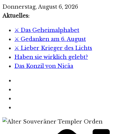
Zum
Donnerstag, August 6, 2026
Inhalt
Aktuelles:
springen
⚔️ Das Geheimalphabet
⚔️ Gedanken am 6. August
⚔️ Lieber Krieger des Lichts
Haben sie wirklich gelebt?
Das Konzil von Nicäa