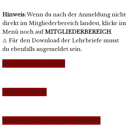
Hinweis:
Wenn du nach der Anmeldung nicht
direkt im Mitgliederbereich landest, klicke im
Menü noch auf
MITGLIEDERBEREICH
.
⚠️ Für den Download der Lehrbriefe musst
du ebenfalls angemeldet sein.
Der TEMPLER BLOG
Vorlesungen
Warum jetzt Templer werden?