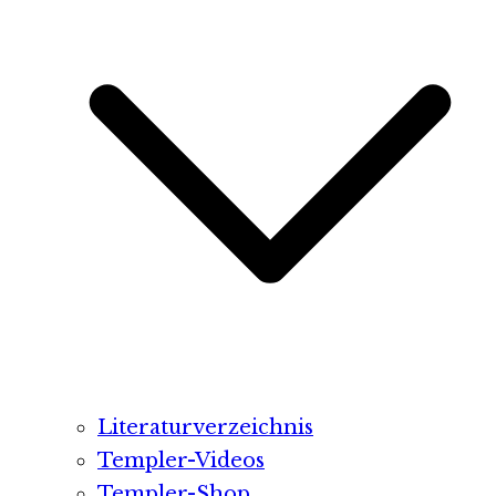
Literaturverzeichnis
Templer-Videos
Templer-Shop