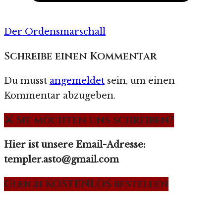
Der Ordensmarschall
Schreibe einen Kommentar
Du musst
angemeldet
sein, um einen
Kommentar abzugeben.
⚔️ Sie möchten uns schreiben?
Hier ist unsere Email-Adresse:
templer.asto@gmail.com
Gleich KOSTENLOS bestellen