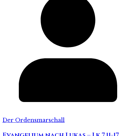
Der Ordensmarschall
Evangelium nach Lukas – Lk 7,11-17.