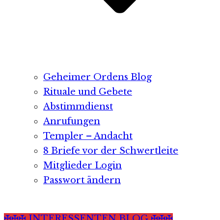
Geheimer Ordens Blog
Rituale und Gebete
Abstimmdienst
Anrufungen
Templer – Andacht
8 Briefe vor der Schwertleite
Mitglieder Login
Passwort ändern
✠✠✠ INTERESSENTEN BLOG ✠✠✠