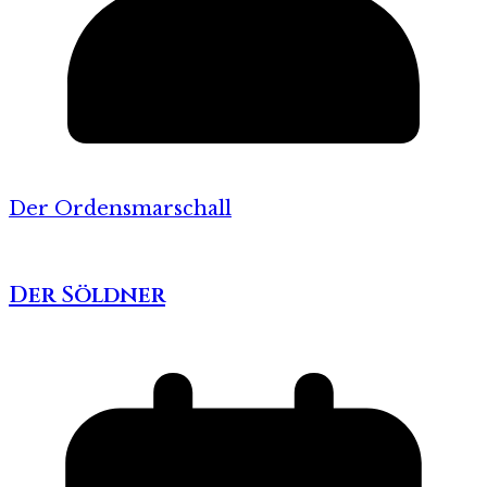
Der Ordensmarschall
Der Söldner