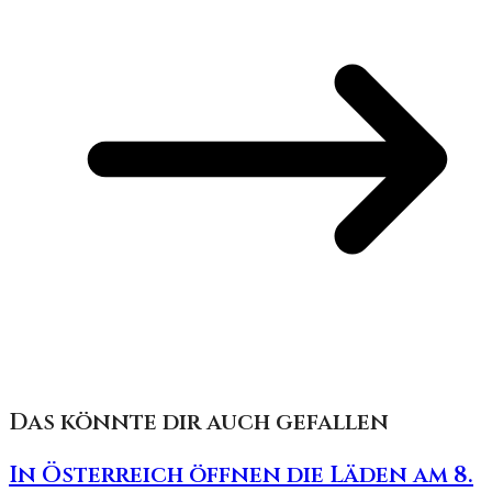
Das könnte dir auch gefallen
In Österreich öffnen die Läden am 8.