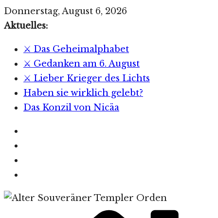
Zum
Donnerstag, August 6, 2026
Inhalt
Aktuelles:
springen
⚔️ Das Geheimalphabet
⚔️ Gedanken am 6. August
⚔️ Lieber Krieger des Lichts
Haben sie wirklich gelebt?
Das Konzil von Nicäa