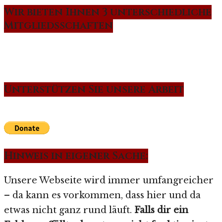
Wir bieten Ihnen 3 unterschiedliche
Mitgliedsschaften
Unterstützen Sie unsere Arbeit
Hinweis in eigener Sache:
Unsere Webseite wird immer umfangreicher
– da kann es vorkommen, dass hier und da
etwas nicht ganz rund läuft.
Falls dir ein