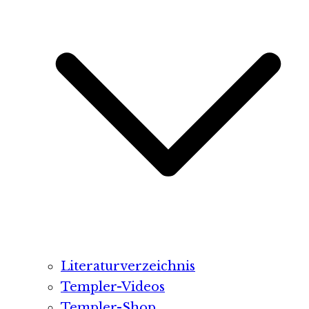
Literaturverzeichnis
Templer-Videos
Templer-Shop