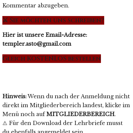
Kommentar abzugeben.
⚔️ Sie möchten uns schreiben?
Hier ist unsere Email-Adresse:
templer.asto@gmail.com
Gleich KOSTENLOS bestellen
Hinweis:
Wenn du nach der Anmeldung nicht
direkt im Mitgliederbereich landest, klicke im
Menü noch auf
MITGLIEDERBEREICH
.
⚠️ Für den Download der Lehrbriefe musst
du ebenfalls angemeldet sein.