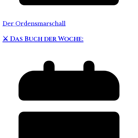
Der Ordensmarschall
⚔️ Das Buch der Woche: