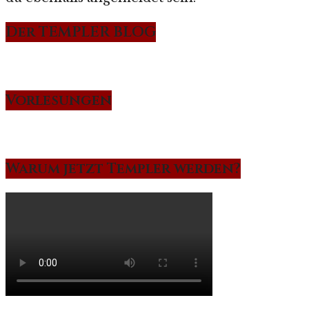
Der TEMPLER BLOG
Vorlesungen
Warum jetzt Templer werden?