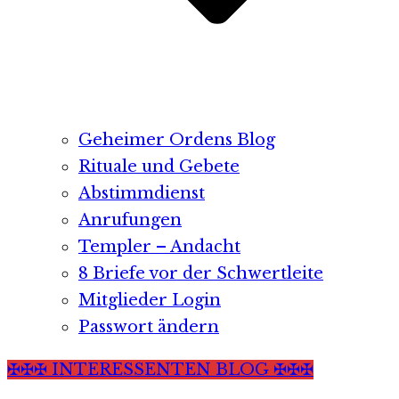
Geheimer Ordens Blog
Rituale und Gebete
Abstimmdienst
Anrufungen
Templer – Andacht
8 Briefe vor der Schwertleite
Mitglieder Login
Passwort ändern
✠✠✠ INTERESSENTEN BLOG ✠✠✠