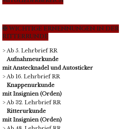
Mitgliederbereich
✠ WICHTIGE ERNENNUNGEN IN DER
RITTERRUNDE
> Ab 5. Lehrbrief RR
Aufnahmeurkunde
mit Anstecknadel und Autosticker
> Ab 16. Lehrbrief RR
Knappenurkunde
mit Insignien (Orden)
> Ab 32. Lehrbrief RR
Ritterurkunde
mit Insignien (Orden)
> Ab 48. Lehrbrief RR