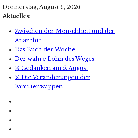
Zum
Donnerstag, August 6, 2026
Inhalt
Aktuelles:
springen
Zwischen der Menschheit und der
Anarchie
Das Buch der Woche
Der wahre Lohn des Weges
⚔️ Gedanken am 5. August
⚔️ Die Veränderungen der
Familienwappen