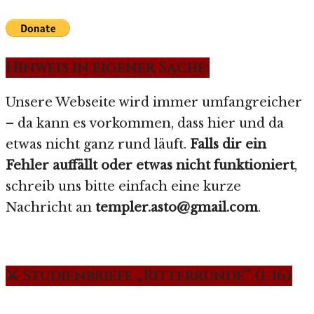
Hinweis in eigener Sache:
Unsere Webseite wird immer umfangreicher
– da kann es vorkommen, dass hier und da
etwas nicht ganz rund läuft.
Falls dir ein
Fehler auffällt oder etwas nicht funktioniert
,
schreib uns bitte einfach eine kurze
Nachricht an
templer.asto@gmail.com
.
⚔️ Studienbriefe „Ritterrunde“ (1-16)