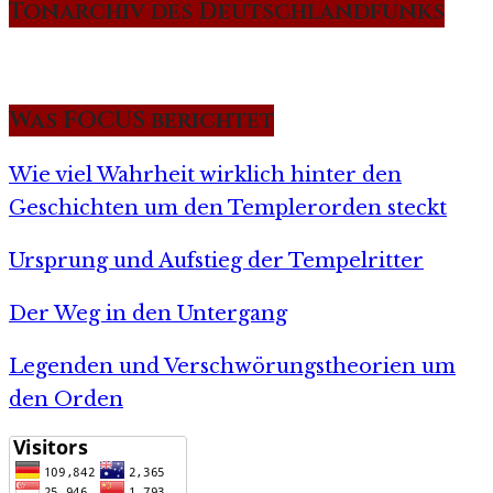
Tonarchiv des Deutschlandfunks
Was FOCUS berichtet
Wie viel Wahrheit wirklich hinter den
Geschichten um den Templerorden steckt
Ursprung und Aufstieg der Tempelritter
Der Weg in den Untergang
Legenden und Verschwörungstheorien um
den Orden