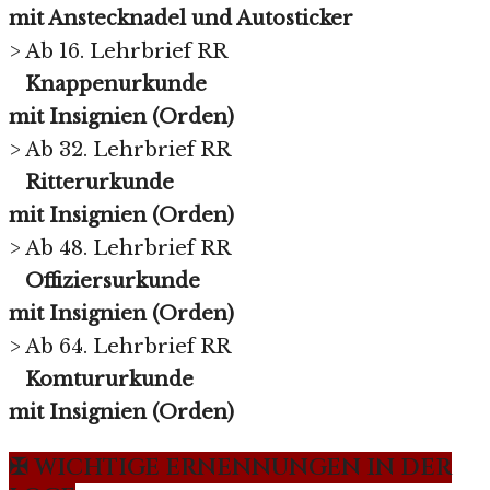
mit Anstecknadel und Autosticker
> Ab 16. Lehrbrief RR
Knappenurkunde
mit Insignien (Orden)
> Ab 32. Lehrbrief RR
Ritterurkunde
mit Insignien (Orden)
> Ab 48. Lehrbrief RR
Offiziersurkunde
mit Insignien (Orden)
> Ab 64. Lehrbrief RR
Komtururkunde
mit Insignien (Orden)
✠ WICHTIGE ERNENNUNGEN IN DER