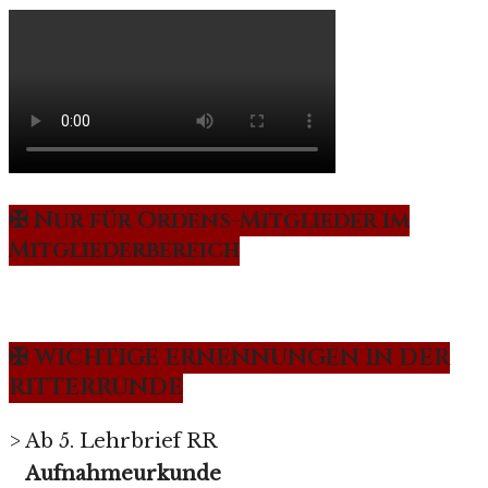
✠ Nur für Ordens-Mitglieder im
Mitgliederbereich
✠ WICHTIGE ERNENNUNGEN IN DER
RITTERRUNDE
> Ab 5. Lehrbrief RR
Aufnahmeurkunde