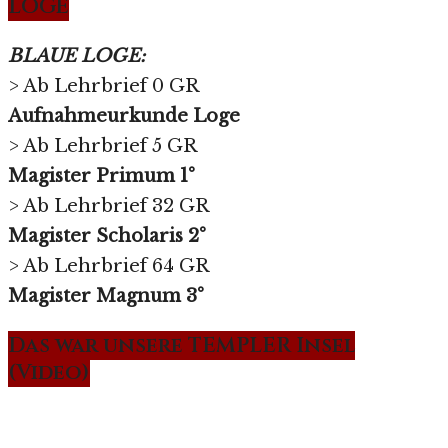
LOGE
BLAUE LOGE:
> Ab Lehrbrief 0 GR
Aufnahmeurkunde Loge
> Ab Lehrbrief 5 GR
Magister Primum 1°
> Ab Lehrbrief 32 GR
Magister Scholaris 2°
> Ab Lehrbrief 64 GR
Magister Magnum 3°
Das war unsere TEMPLER Insel
(Video)