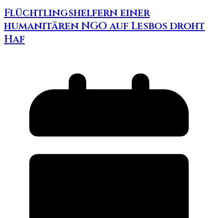
Flüchtlingshelfern einer
humanitären NGO auf Lesbos droht
Haf