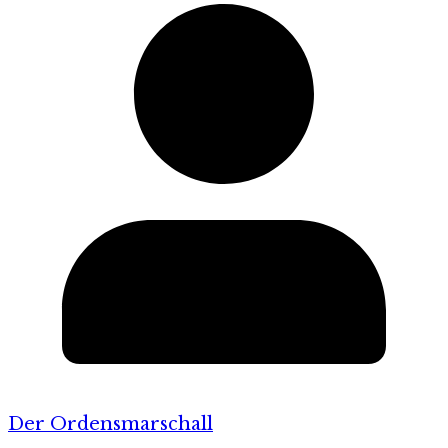
Der Ordensmarschall