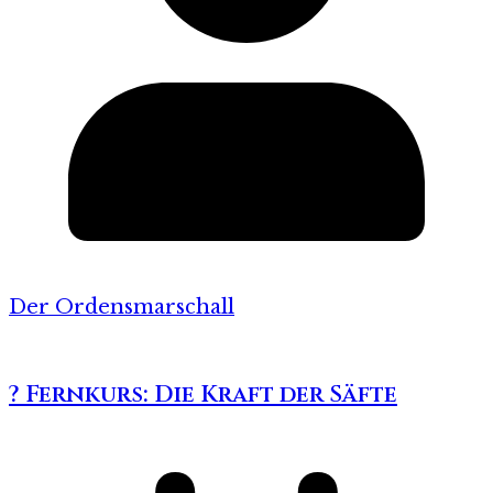
Der Ordensmarschall
? Fernkurs: Die Kraft der Säfte