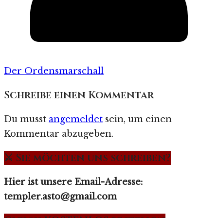
Der Ordensmarschall
Schreibe einen Kommentar
Du musst
angemeldet
sein, um einen
Kommentar abzugeben.
⚔️ Sie möchten uns schreiben?
Hier ist unsere Email-Adresse:
templer.asto@gmail.com