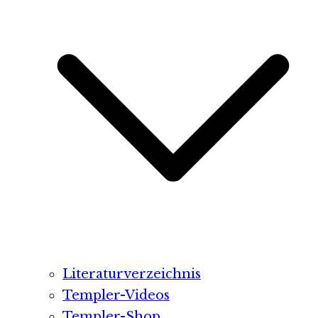
Literaturverzeichnis
Templer-Videos
Templer-Shop