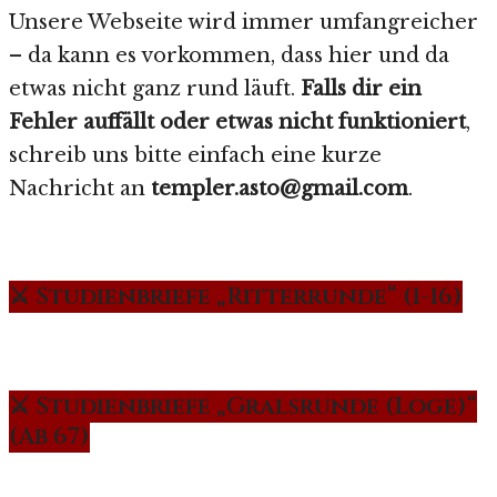
Unsere Webseite wird immer umfangreicher
– da kann es vorkommen, dass hier und da
etwas nicht ganz rund läuft.
Falls dir ein
Fehler auffällt oder etwas nicht funktioniert
,
schreib uns bitte einfach eine kurze
Nachricht an
templer.asto@gmail.com
.
⚔️ Studienbriefe „Ritterrunde“ (1-16)
⚔️ Studienbriefe „Gralsrunde (Loge)“
(Ab 67)