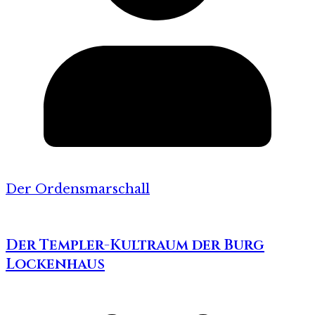
Der Ordensmarschall
Der Templer-Kultraum der Burg
Lockenhaus