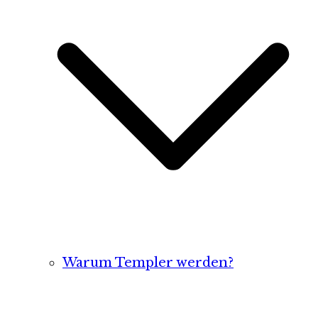
Warum Templer werden?