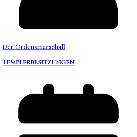
Der Ordensmarschall
Templerbesitzungen