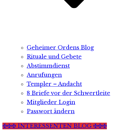
Geheimer Ordens Blog
Rituale und Gebete
Abstimmdienst
Anrufungen
Templer – Andacht
8 Briefe vor der Schwertleite
Mitglieder Login
Passwort ändern
✠✠✠ INTERESSENTEN BLOG ✠✠✠