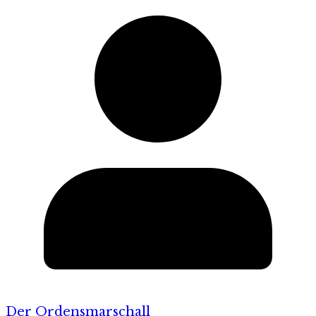
Der Ordensmarschall