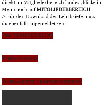
direkt im Mitgliederbereich landest, klicke im
Menü noch auf
MITGLIEDERBEREICH
.
⚠️ Für den Download der Lehrbriefe musst
du ebenfalls angemeldet sein.
Der TEMPLER BLOG
Vorlesungen
Warum jetzt Templer werden?