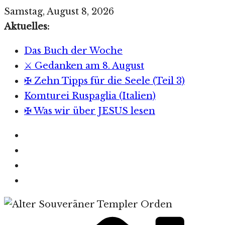
Zum
Samstag, August 8, 2026
Inhalt
Aktuelles:
springen
Das Buch der Woche
⚔️ Gedanken am 8. August
✠ Zehn Tipps für die Seele (Teil 3)
Komturei Ruspaglia (Italien)
✠ Was wir über JESUS lesen