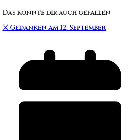
Das könnte dir auch gefallen
⚔️ Gedanken am 12. September