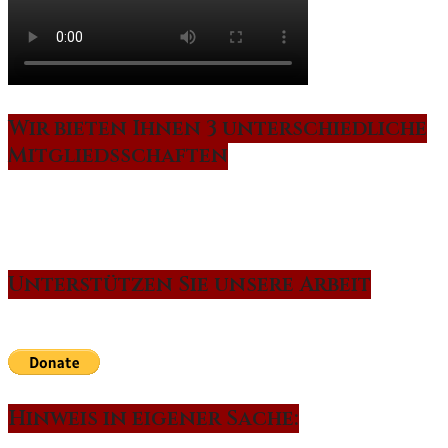
Wir bieten Ihnen 3 unterschiedliche
Mitgliedsschaften
Unterstützen Sie unsere Arbeit
Hinweis in eigener Sache: