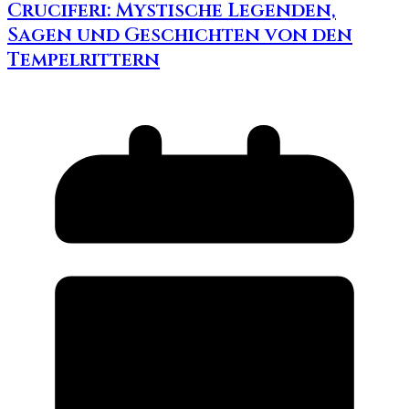
Cruciferi: Mystische Legenden,
Sagen und Geschichten von den
Tempelrittern