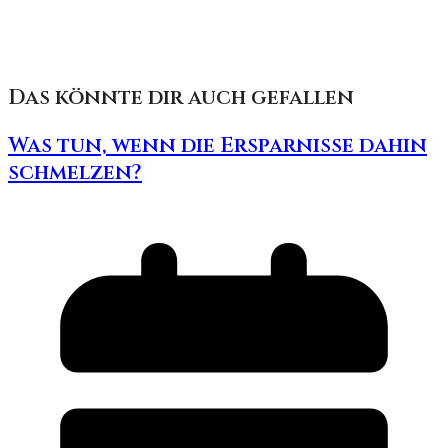
Das könnte dir auch gefallen
Was tun, wenn die Ersparnisse dahin
schmelzen?