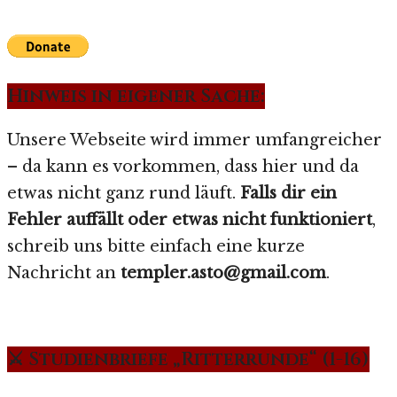
Hinweis in eigener Sache:
Unsere Webseite wird immer umfangreicher
– da kann es vorkommen, dass hier und da
etwas nicht ganz rund läuft.
Falls dir ein
Fehler auffällt oder etwas nicht funktioniert
,
schreib uns bitte einfach eine kurze
Nachricht an
templer.asto@gmail.com
.
⚔️ Studienbriefe „Ritterrunde“ (1-16)