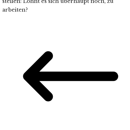
stellen: Lohnt es sich überhaupt noch, zu
arbeiten?