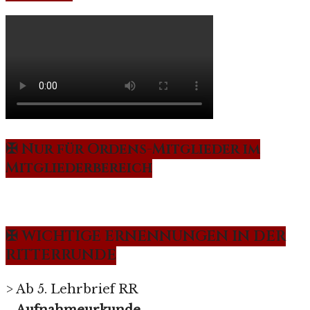
✠ Nur für Ordens-Mitglieder im
Mitgliederbereich
✠ WICHTIGE ERNENNUNGEN IN DER
RITTERRUNDE
> Ab 5. Lehrbrief RR