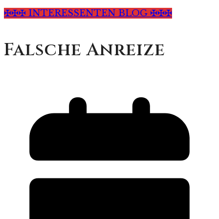
✠✠✠ INTERESSENTEN BLOG ✠✠✠
Falsche Anreize