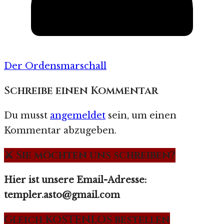
Der Ordensmarschall
Schreibe einen Kommentar
Du musst
angemeldet
sein, um einen
Kommentar abzugeben.
⚔️ Sie möchten uns schreiben?
Hier ist unsere Email-Adresse:
templer.asto@gmail.com
Gleich KOSTENLOS bestellen