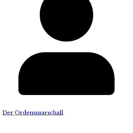
Der Ordensmarschall