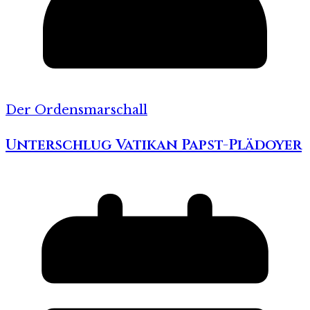
Der Ordensmarschall
Unterschlug Vatikan Papst-Plädoyer