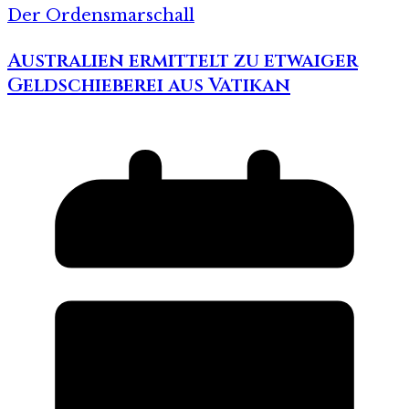
Der Ordensmarschall
Australien ermittelt zu etwaiger
Geldschieberei aus Vatikan