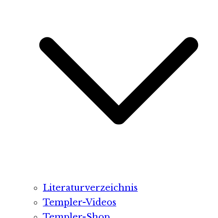
Literaturverzeichnis
Templer-Videos
Templer-Shop