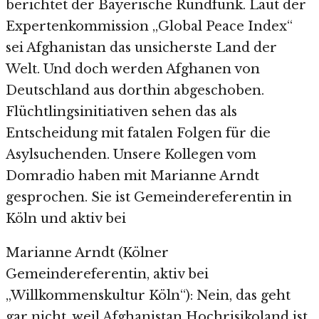
berichtet der Bayerische Rundfunk. Laut der
Expertenkommission „Global Peace Index“
sei Afghanistan das unsicherste Land der
Welt. Und doch werden Afghanen von
Deutschland aus dorthin abgeschoben.
Flüchtlingsinitiativen sehen das als
Entscheidung mit fatalen Folgen für die
Asylsuchenden. Unsere Kollegen vom
Domradio haben mit Marianne Arndt
gesprochen. Sie ist Gemeindereferentin in
Köln und aktiv bei
Marianne Arndt (Kölner
Gemeindereferentin, aktiv bei
„Willkommenskultur Köln“): Nein, das geht
gar nicht, weil Afghanistan Hochrisikoland ist.