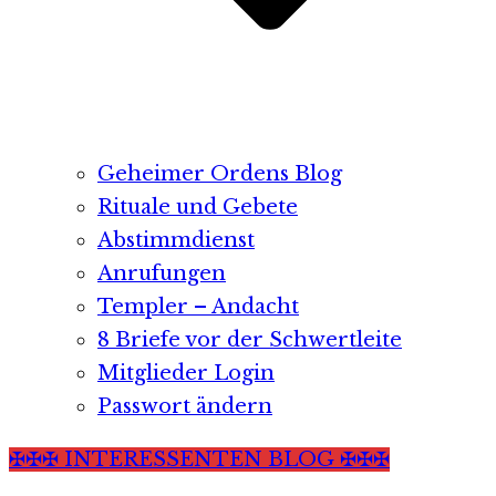
Geheimer Ordens Blog
Rituale und Gebete
Abstimmdienst
Anrufungen
Templer – Andacht
8 Briefe vor der Schwertleite
Mitglieder Login
Passwort ändern
✠✠✠ INTERESSENTEN BLOG ✠✠✠