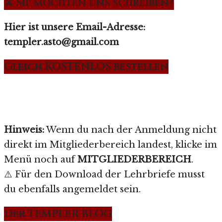
⚔️ Sie möchten uns schreiben?
Hier ist unsere Email-Adresse:
templer.asto@gmail.com
Gleich KOSTENLOS bestellen
Hinweis:
Wenn du nach der Anmeldung nicht
direkt im Mitgliederbereich landest, klicke im
Menü noch auf
MITGLIEDERBEREICH
.
⚠️ Für den Download der Lehrbriefe musst
du ebenfalls angemeldet sein.
Der TEMPLER BLOG