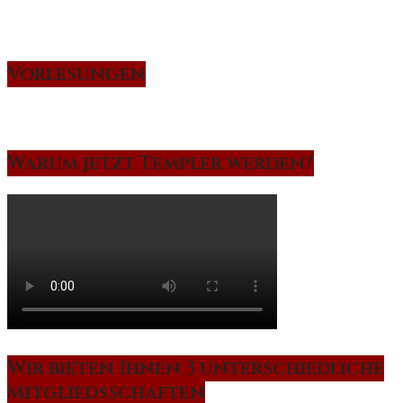
Vorlesungen
Warum jetzt Templer werden?
Wir bieten Ihnen 3 unterschiedliche
Mitgliedsschaften