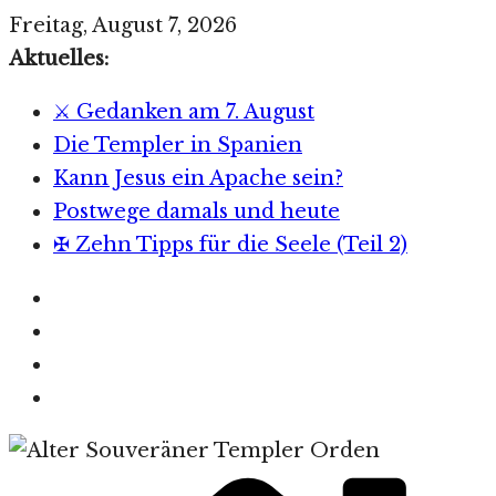
Zum
Freitag, August 7, 2026
Inhalt
Aktuelles:
springen
⚔️ Gedanken am 7. August
Die Templer in Spanien
Kann Jesus ein Apache sein?
Postwege damals und heute
✠ Zehn Tipps für die Seele (Teil 2)