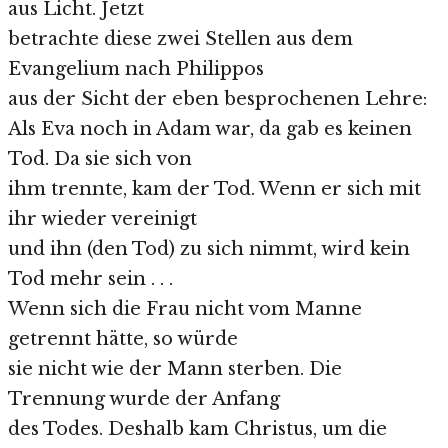
aus Licht. Jetzt
betrachte diese zwei Stellen aus dem
Evangelium nach Philippos
aus der Sicht der eben besprochenen Lehre:
Als Eva noch in Adam war, da gab es keinen
Tod. Da sie sich von
ihm trennte, kam der Tod. Wenn er sich mit
ihr wieder vereinigt
und ihn (den Tod) zu sich nimmt, wird kein
Tod mehr sein . . .
Wenn sich die Frau nicht vom Manne
getrennt hätte, so würde
sie nicht wie der Mann sterben. Die
Trennung wurde der Anfang
des Todes. Deshalb kam Christus, um die