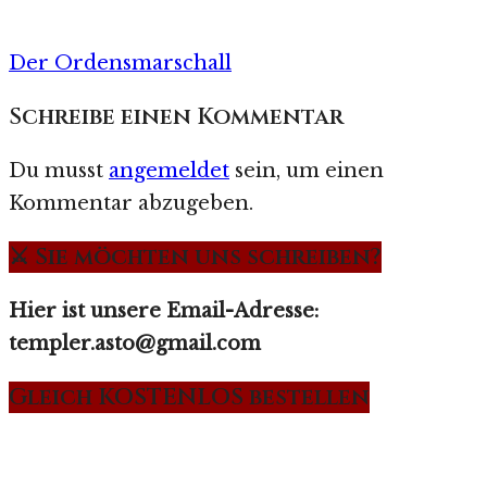
Der Ordensmarschall
Schreibe einen Kommentar
Du musst
angemeldet
sein, um einen
Kommentar abzugeben.
⚔️ Sie möchten uns schreiben?
Hier ist unsere Email-Adresse:
templer.asto@gmail.com
Gleich KOSTENLOS bestellen