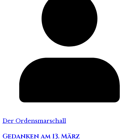
Der Ordensmarschall
Gedanken am 13. März