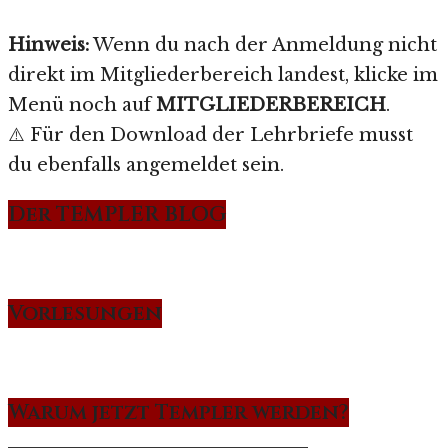
Hinweis:
Wenn du nach der Anmeldung nicht
direkt im Mitgliederbereich landest, klicke im
Menü noch auf
MITGLIEDERBEREICH
.
⚠️ Für den Download der Lehrbriefe musst
du ebenfalls angemeldet sein.
Der TEMPLER BLOG
Vorlesungen
Warum jetzt Templer werden?