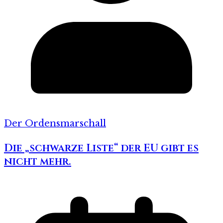
Der Ordensmarschall
Die „schwarze Liste“ der EU gibt es
nicht mehr.