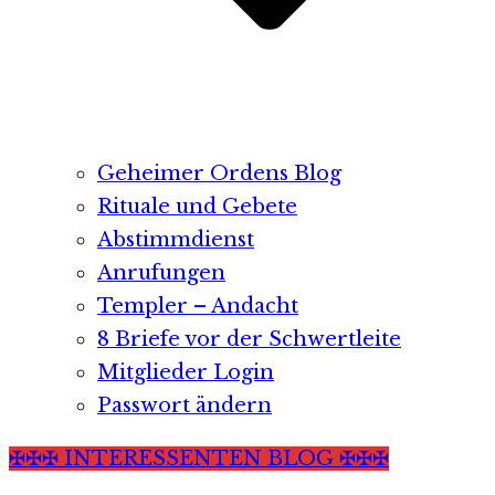
Geheimer Ordens Blog
Rituale und Gebete
Abstimmdienst
Anrufungen
Templer – Andacht
8 Briefe vor der Schwertleite
Mitglieder Login
Passwort ändern
✠✠✠ INTERESSENTEN BLOG ✠✠✠