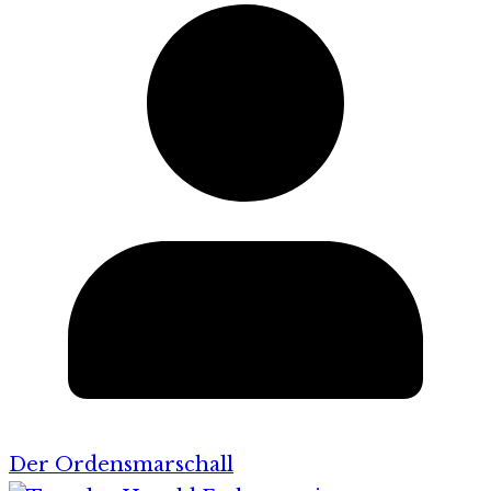
Der Ordensmarschall