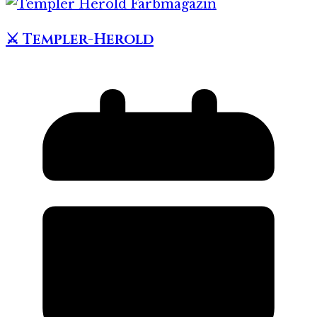
⚔️ Templer-Herold