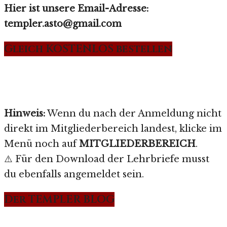
Hier ist unsere Email-Adresse:
templer.asto@gmail.com
Gleich KOSTENLOS bestellen
Hinweis:
Wenn du nach der Anmeldung nicht
direkt im Mitgliederbereich landest, klicke im
Menü noch auf
MITGLIEDERBEREICH
.
⚠️ Für den Download der Lehrbriefe musst
du ebenfalls angemeldet sein.
Der TEMPLER BLOG