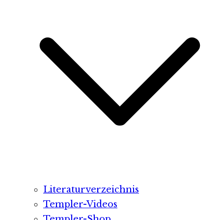
Literaturverzeichnis
Templer-Videos
Templer-Shop