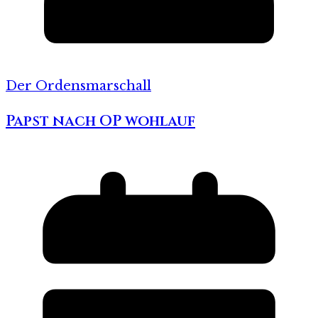
Der Ordensmarschall
Papst nach OP wohlauf