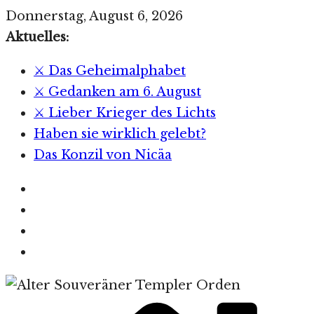
Zum
Donnerstag, August 6, 2026
Inhalt
Aktuelles:
springen
⚔️ Das Geheimalphabet
⚔️ Gedanken am 6. August
⚔️ Lieber Krieger des Lichts
Haben sie wirklich gelebt?
Das Konzil von Nicäa