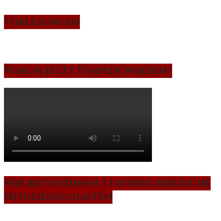
Vorlesungen
Warum jetzt Templer werden?
Wir bieten Ihnen 3 unterschiedliche
Mitgliedsschaften