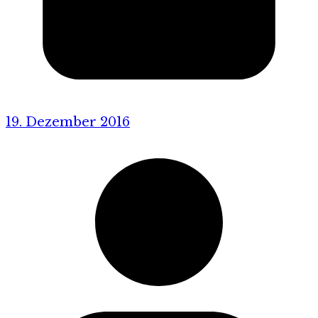
19. Dezember 2016