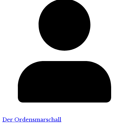
Der Ordensmarschall