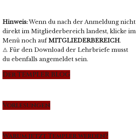
Hinweis:
Wenn du nach der Anmeldung nicht
direkt im Mitgliederbereich landest, klicke im
Menü noch auf
MITGLIEDERBEREICH
.
⚠️ Für den Download der Lehrbriefe musst
du ebenfalls angemeldet sein.
Der TEMPLER BLOG
Vorlesungen
Warum jetzt Templer werden?