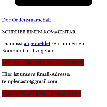
Der Ordensmarschall
Schreibe einen Kommentar
Du musst
angemeldet
sein, um einen
Kommentar abzugeben.
⚔️ Sie möchten uns schreiben?
Hier ist unsere Email-Adresse:
templer.asto@gmail.com
Gleich KOSTENLOS bestellen