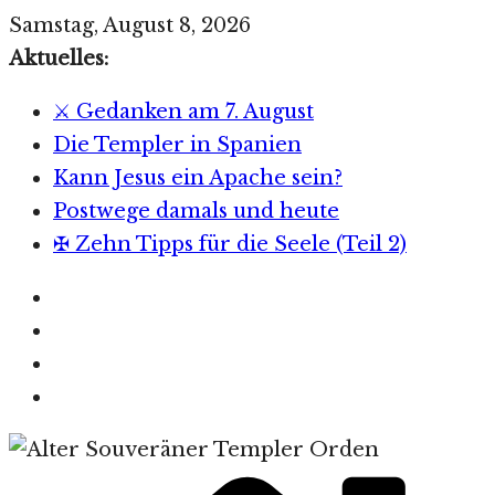
Zum
Samstag, August 8, 2026
Inhalt
Aktuelles:
springen
⚔️ Gedanken am 7. August
Die Templer in Spanien
Kann Jesus ein Apache sein?
Postwege damals und heute
✠ Zehn Tipps für die Seele (Teil 2)