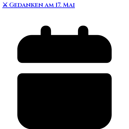
⚔️ Gedanken am 17. Mai