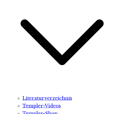
Literaturverzeichnis
Templer-Videos
Templer-Shop