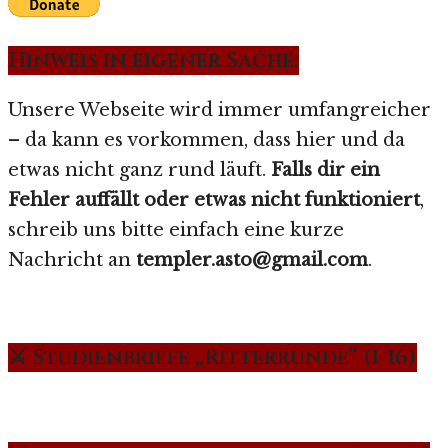
Hinweis in eigener Sache:
Unsere Webseite wird immer umfangreicher
– da kann es vorkommen, dass hier und da
etwas nicht ganz rund läuft.
Falls dir ein
Fehler auffällt oder etwas nicht funktioniert
,
schreib uns bitte einfach eine kurze
Nachricht an
templer.asto@gmail.com
.
⚔️ Studienbriefe „Ritterrunde“ (1-16)