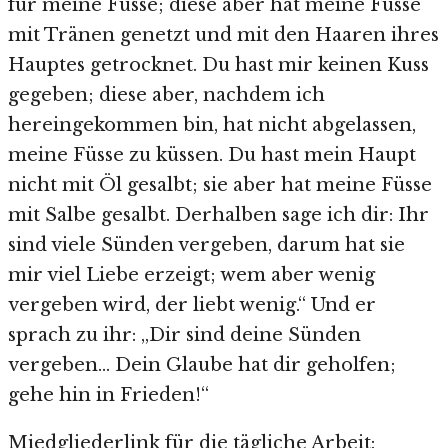
für meine Füsse; diese aber hat meine Füsse
mit Tränen genetzt und mit den Haaren ihres
Hauptes getrocknet. Du hast mir keinen Kuss
gegeben; diese aber, nachdem ich
hereingekommen bin, hat nicht abgelassen,
meine Füsse zu küssen. Du hast mein Haupt
nicht mit Öl gesalbt; sie aber hat meine Füsse
mit Salbe gesalbt. Derhalben sage ich dir: Ihr
sind viele Sünden vergeben, darum hat sie
mir viel Liebe erzeigt; wem aber wenig
vergeben wird, der liebt wenig.“ Und er
sprach zu ihr: „Dir sind deine Sünden
vergeben… Dein Glaube hat dir geholfen;
gehe hin in Frieden!“
Miedgliederlink für die tägliche Arbeit: