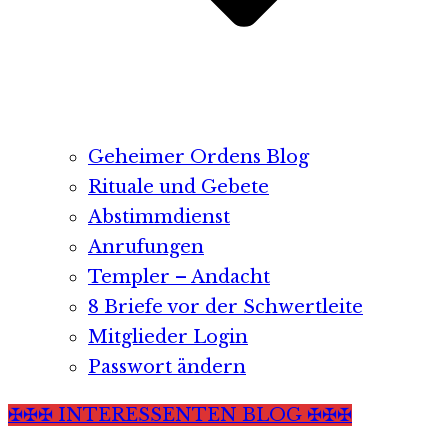
Geheimer Ordens Blog
Rituale und Gebete
Abstimmdienst
Anrufungen
Templer – Andacht
8 Briefe vor der Schwertleite
Mitglieder Login
Passwort ändern
✠✠✠ INTERESSENTEN BLOG ✠✠✠