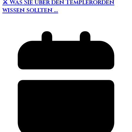
⚔️ Was Sie über den Templerorden
wissen sollten …