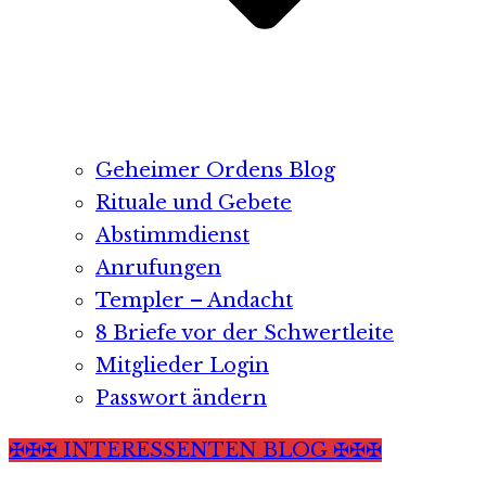
Geheimer Ordens Blog
Rituale und Gebete
Abstimmdienst
Anrufungen
Templer – Andacht
8 Briefe vor der Schwertleite
Mitglieder Login
Passwort ändern
✠✠✠ INTERESSENTEN BLOG ✠✠✠