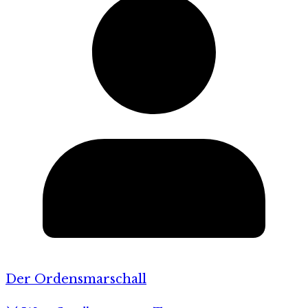
Der Ordensmarschall