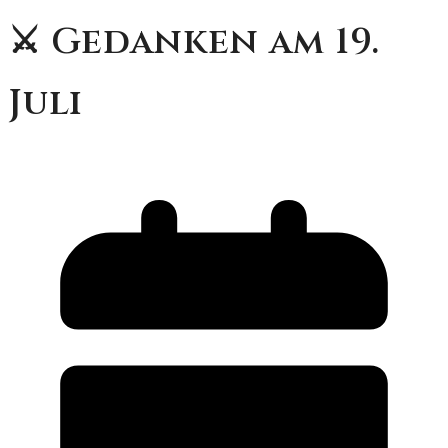
⚔️ Gedanken am 19.
Juli