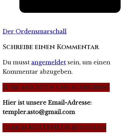
Der Ordensmarschall
Schreibe einen Kommentar
Du musst
angemeldet
sein, um einen
Kommentar abzugeben.
⚔️ Sie möchten uns schreiben?
Hier ist unsere Email-Adresse:
templer.asto@gmail.com
Gleich KOSTENLOS bestellen