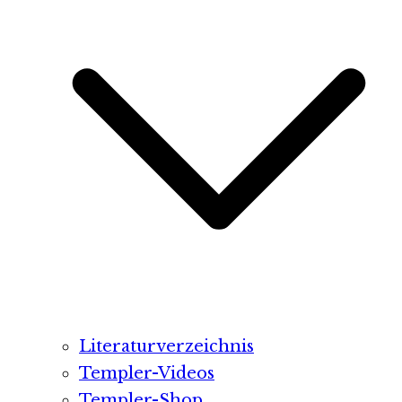
Literaturverzeichnis
Templer-Videos
Templer-Shop