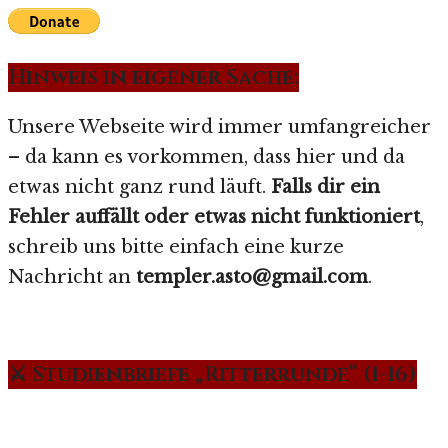
Hinweis in eigener Sache:
Unsere Webseite wird immer umfangreicher
– da kann es vorkommen, dass hier und da
etwas nicht ganz rund läuft.
Falls dir ein
Fehler auffällt oder etwas nicht funktioniert
,
schreib uns bitte einfach eine kurze
Nachricht an
templer.asto@gmail.com
.
⚔️ Studienbriefe „Ritterrunde“ (1-16)