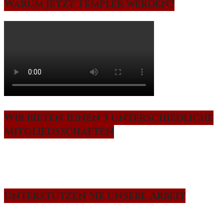
Warum jetzt Templer werden?
Wir bieten Ihnen 3 unterschiedliche
Mitgliedsschaften
Unterstützen Sie unsere Arbeit