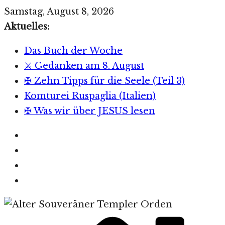
Zum
Samstag, August 8, 2026
Inhalt
Aktuelles:
springen
Das Buch der Woche
⚔️ Gedanken am 8. August
✠ Zehn Tipps für die Seele (Teil 3)
Komturei Ruspaglia (Italien)
✠ Was wir über JESUS lesen