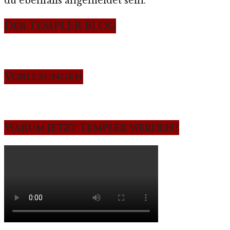
du ebenfalls angemeldet sein.
Der TEMPLER BLOG
Vorlesungen
Warum jetzt Templer werden?