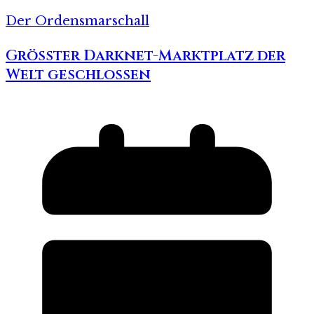
Der Ordensmarschall
Grösster Darknet-Marktplatz der
Welt geschlossen