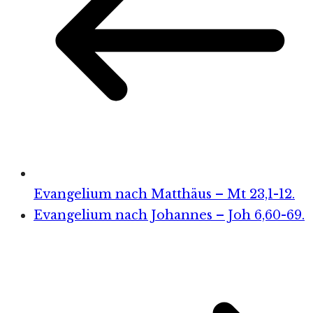
Evangelium nach Matthäus – Mt 23,1-12.
Evangelium nach Johannes – Joh 6,60-69.