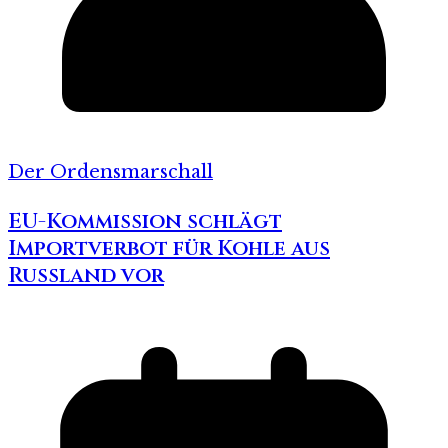
Der Ordensmarschall
EU-Kommission schlägt
Importverbot für Kohle aus
Russland vor