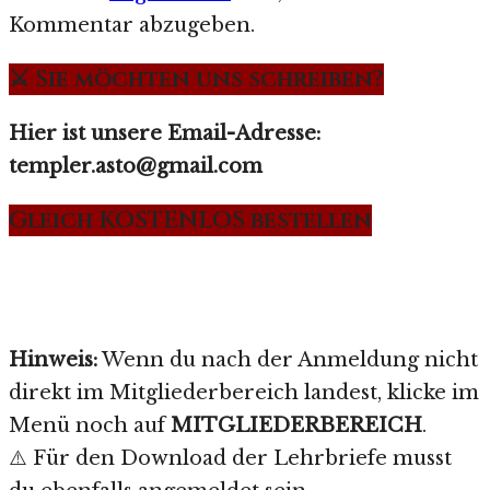
Kommentar abzugeben.
⚔️ Sie möchten uns schreiben?
Hier ist unsere Email-Adresse:
templer.asto@gmail.com
Gleich KOSTENLOS bestellen
Hinweis:
Wenn du nach der Anmeldung nicht
direkt im Mitgliederbereich landest, klicke im
Menü noch auf
MITGLIEDERBEREICH
.
⚠️ Für den Download der Lehrbriefe musst