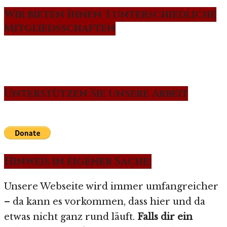
Wir bieten Ihnen 3 unterschiedliche
Mitgliedsschaften
Unterstützen Sie unsere Arbeit
Hinweis in eigener Sache:
Unsere Webseite wird immer umfangreicher
– da kann es vorkommen, dass hier und da
etwas nicht ganz rund läuft.
Falls dir ein