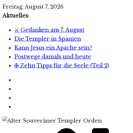
Zum
Freitag, August 7, 2026
Inhalt
Aktuelles:
springen
⚔️ Gedanken am 7. August
Die Templer in Spanien
Kann Jesus ein Apache sein?
Postwege damals und heute
✠ Zehn Tipps für die Seele (Teil 2)