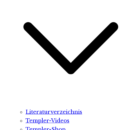
Literaturverzeichnis
Templer-Videos
Templer-Shop