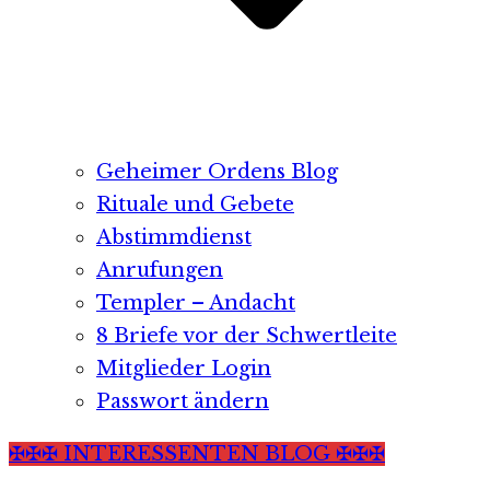
Geheimer Ordens Blog
Rituale und Gebete
Abstimmdienst
Anrufungen
Templer – Andacht
8 Briefe vor der Schwertleite
Mitglieder Login
Passwort ändern
✠✠✠ INTERESSENTEN BLOG ✠✠✠