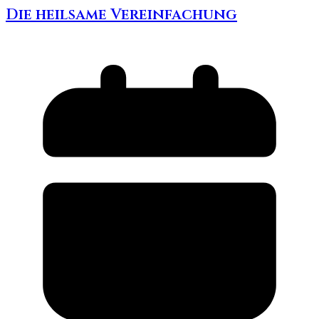
Die heilsame Vereinfachung