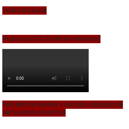
Vorlesungen
Warum jetzt Templer werden?
Wir bieten Ihnen 3 unterschiedliche
Mitgliedsschaften