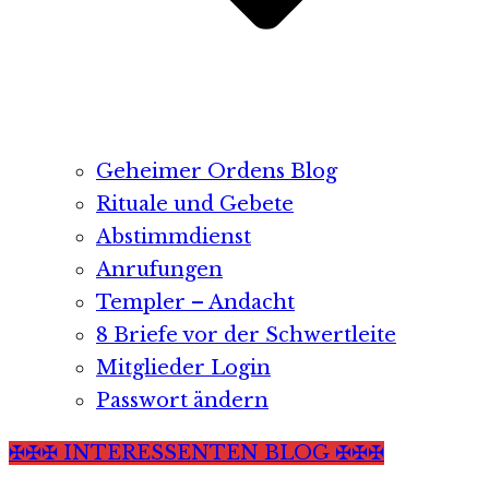
Geheimer Ordens Blog
Rituale und Gebete
Abstimmdienst
Anrufungen
Templer – Andacht
8 Briefe vor der Schwertleite
Mitglieder Login
Passwort ändern
✠✠✠ INTERESSENTEN BLOG ✠✠✠