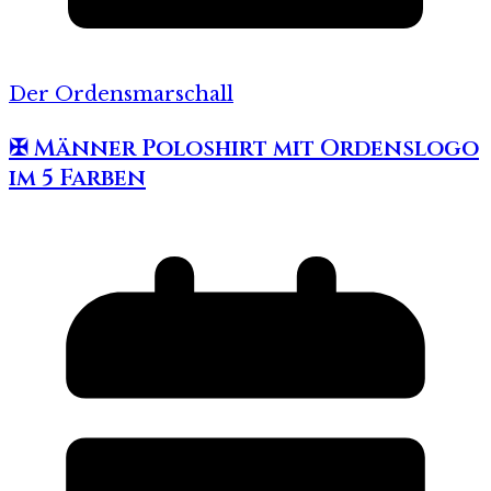
Der Ordensmarschall
✠ Männer Poloshirt mit Ordenslogo
im 5 Farben