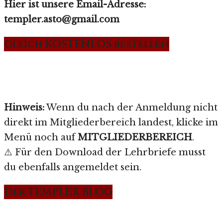
Hier ist unsere Email-Adresse:
templer.asto@gmail.com
Gleich KOSTENLOS bestellen
Hinweis:
Wenn du nach der Anmeldung nicht
direkt im Mitgliederbereich landest, klicke im
Menü noch auf
MITGLIEDERBEREICH
.
⚠️ Für den Download der Lehrbriefe musst
du ebenfalls angemeldet sein.
Der TEMPLER BLOG