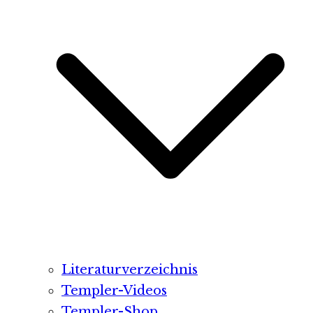
Literaturverzeichnis
Templer-Videos
Templer-Shop