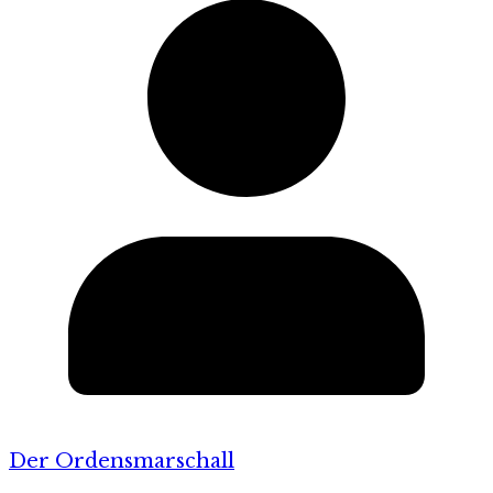
Der Ordensmarschall