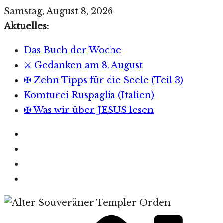
Zum
Samstag, August 8, 2026
Inhalt
Aktuelles:
springen
Das Buch der Woche
⚔️ Gedanken am 8. August
✠ Zehn Tipps für die Seele (Teil 3)
Komturei Ruspaglia (Italien)
✠ Was wir über JESUS lesen