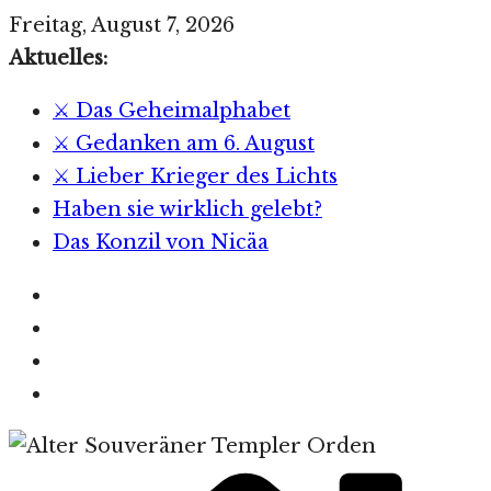
Zum
Freitag, August 7, 2026
Inhalt
Aktuelles:
springen
⚔️ Das Geheimalphabet
⚔️ Gedanken am 6. August
⚔️ Lieber Krieger des Lichts
Haben sie wirklich gelebt?
Das Konzil von Nicäa