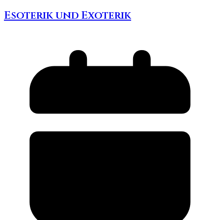
Esoterik und Exoterik