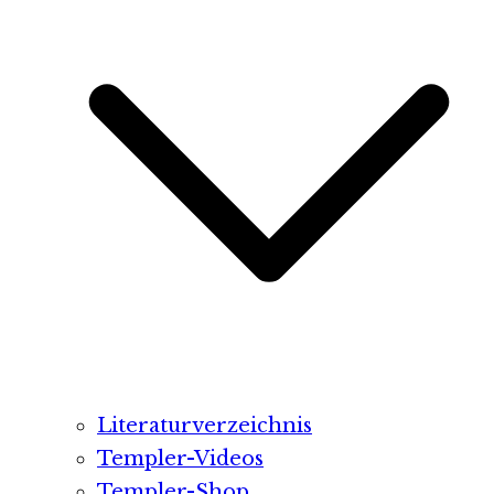
Literaturverzeichnis
Templer-Videos
Templer-Shop