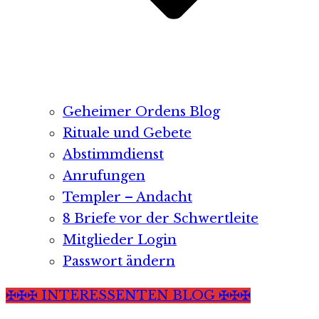
Geheimer Ordens Blog
Rituale und Gebete
Abstimmdienst
Anrufungen
Templer – Andacht
8 Briefe vor der Schwertleite
Mitglieder Login
Passwort ändern
✠✠✠ INTERESSENTEN BLOG ✠✠✠