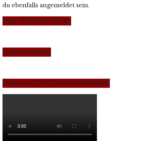
du ebenfalls angemeldet sein.
Der TEMPLER BLOG
Vorlesungen
Warum jetzt Templer werden?