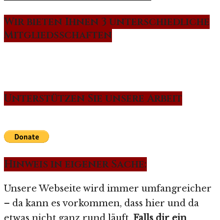
Wir bieten Ihnen 3 unterschiedliche
Mitgliedsschaften
Unterstützen Sie unsere Arbeit
Hinweis in eigener Sache:
Unsere Webseite wird immer umfangreicher
– da kann es vorkommen, dass hier und da
etwas nicht ganz rund läuft.
Falls dir ein