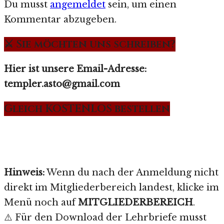
Du musst
angemeldet
sein, um einen
Kommentar abzugeben.
⚔️ Sie möchten uns schreiben?
Hier ist unsere Email-Adresse:
templer.asto@gmail.com
Gleich KOSTENLOS bestellen
Hinweis:
Wenn du nach der Anmeldung nicht
direkt im Mitgliederbereich landest, klicke im
Menü noch auf
MITGLIEDERBEREICH
.
⚠️ Für den Download der Lehrbriefe musst