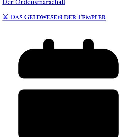
Der Ordensmarschall
⚔️ Das Geldwesen der Templer