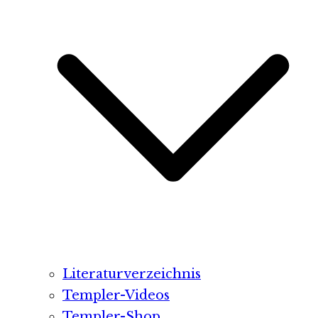
Literaturverzeichnis
Templer-Videos
Templer-Shop