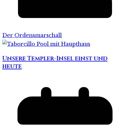
Der Ordensmarschall
Unsere Templer-Insel einst und
heute