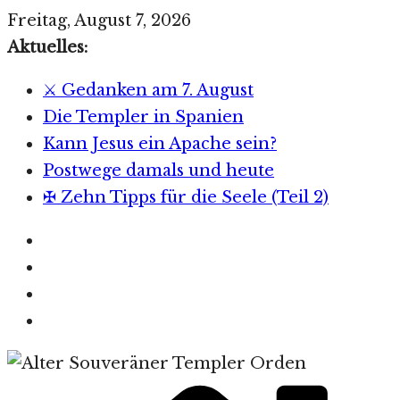
Zum
Freitag, August 7, 2026
Inhalt
Aktuelles:
springen
⚔️ Gedanken am 7. August
Die Templer in Spanien
Kann Jesus ein Apache sein?
Postwege damals und heute
✠ Zehn Tipps für die Seele (Teil 2)