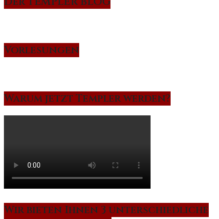
Der TEMPLER BLOG
Vorlesungen
Warum jetzt Templer werden?
Wir bieten Ihnen 3 unterschiedliche