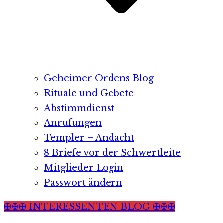
Geheimer Ordens Blog
Rituale und Gebete
Abstimmdienst
Anrufungen
Templer – Andacht
8 Briefe vor der Schwertleite
Mitglieder Login
Passwort ändern
✠✠✠ INTERESSENTEN BLOG ✠✠✠