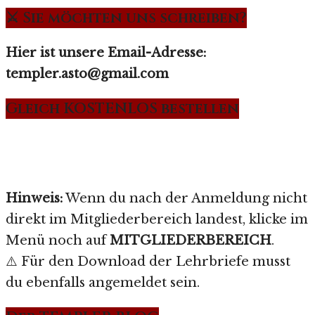
⚔️ Sie möchten uns schreiben?
Hier ist unsere Email-Adresse:
templer.asto@gmail.com
Gleich KOSTENLOS bestellen
Hinweis:
Wenn du nach der Anmeldung nicht
direkt im Mitgliederbereich landest, klicke im
Menü noch auf
MITGLIEDERBEREICH
.
⚠️ Für den Download der Lehrbriefe musst
du ebenfalls angemeldet sein.