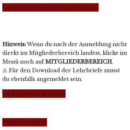
Gleich KOSTENLOS bestellen
Hinweis:
Wenn du nach der Anmeldung nicht
direkt im Mitgliederbereich landest, klicke im
Menü noch auf
MITGLIEDERBEREICH
.
⚠️ Für den Download der Lehrbriefe musst
du ebenfalls angemeldet sein.
Der TEMPLER BLOG
Vorlesungen