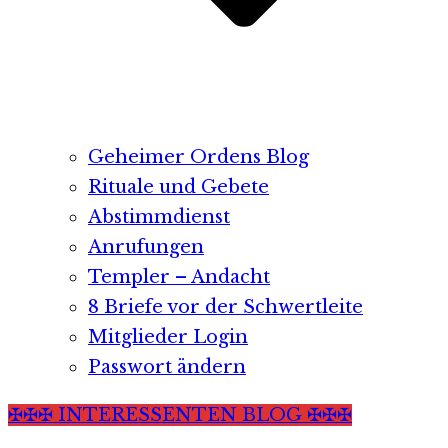
Geheimer Ordens Blog
Rituale und Gebete
Abstimmdienst
Anrufungen
Templer – Andacht
8 Briefe vor der Schwertleite
Mitglieder Login
Passwort ändern
✠✠✠ INTERESSENTEN BLOG ✠✠✠