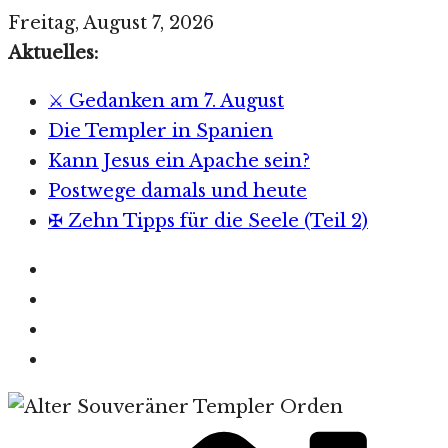
Zum
Freitag, August 7, 2026
Inhalt
Aktuelles:
springen
⚔️ Gedanken am 7. August
Die Templer in Spanien
Kann Jesus ein Apache sein?
Postwege damals und heute
✠ Zehn Tipps für die Seele (Teil 2)