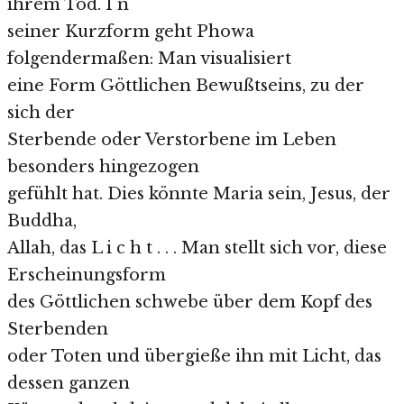
ihrem Tod. I n
seiner Kurzform geht Phowa
folgendermaßen: Man visualisiert
eine Form Göttlichen Bewußtseins, zu der
sich der
Sterbende oder Verstorbene im Leben
besonders hingezogen
gefühlt hat. Dies könnte Maria sein, Jesus, der
Buddha,
Allah, das L i c h t . . . Man stellt sich vor, diese
Erscheinungsform
des Göttlichen schwebe über dem Kopf des
Sterbenden
oder Toten und übergieße ihn mit Licht, das
dessen ganzen