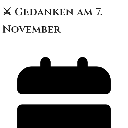
⚔️ Gedanken am 7.
November