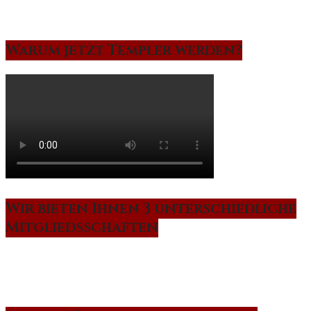
Warum jetzt Templer werden?
Wir bieten Ihnen 3 unterschiedliche
Mitgliedsschaften