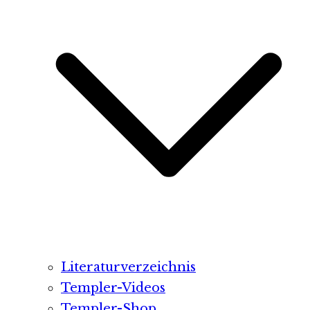
Literaturverzeichnis
Templer-Videos
Templer-Shop