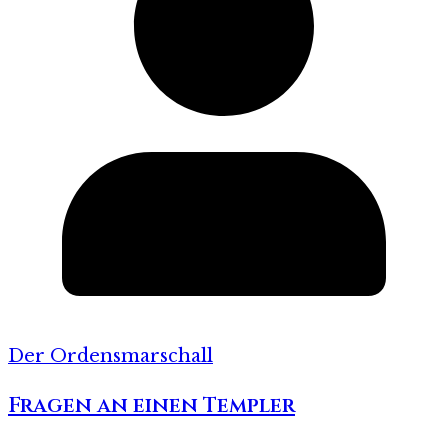
Der Ordensmarschall
Fragen an einen Templer