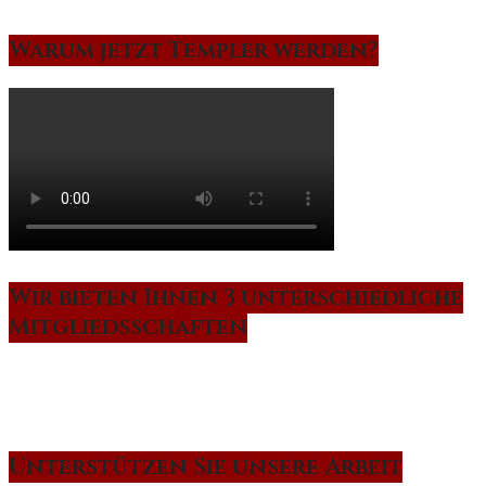
Warum jetzt Templer werden?
Wir bieten Ihnen 3 unterschiedliche
Mitgliedsschaften
Unterstützen Sie unsere Arbeit