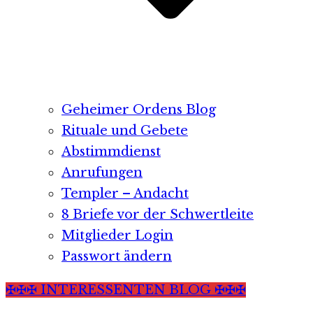
Geheimer Ordens Blog
Rituale und Gebete
Abstimmdienst
Anrufungen
Templer – Andacht
8 Briefe vor der Schwertleite
Mitglieder Login
Passwort ändern
✠✠✠ INTERESSENTEN BLOG ✠✠✠