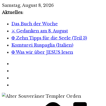
Zum
Samstag, August 8, 2026
Inhalt
Aktuelles:
springen
Das Buch der Woche
⚔️ Gedanken am 8. August
✠ Zehn Tipps für die Seele (Teil 3)
Komturei Ruspaglia (Italien)
✠ Was wir über JESUS lesen