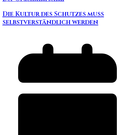
Die Kultur des Schutzes muss
selbstverständlich werden