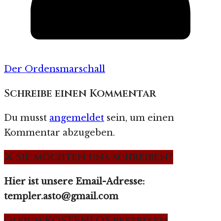
Der Ordensmarschall
Schreibe einen Kommentar
Du musst
angemeldet
sein, um einen
Kommentar abzugeben.
⚔️ Sie möchten uns schreiben?
Hier ist unsere Email-Adresse:
templer.asto@gmail.com
Gleich KOSTENLOS bestellen