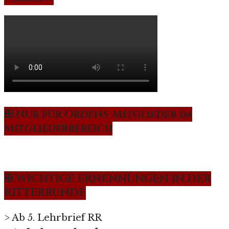
✠ Nur für Ordens-Mitglieder im
Mitgliederbereich
✠ WICHTIGE ERNENNUNGEN IN DER
RITTERRUNDE
> Ab 5. Lehrbrief RR