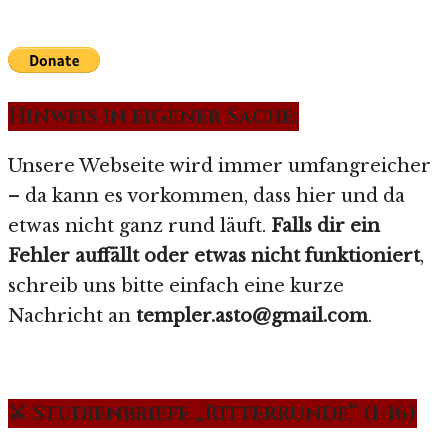
Hinweis in eigener Sache:
Unsere Webseite wird immer umfangreicher
– da kann es vorkommen, dass hier und da
etwas nicht ganz rund läuft.
Falls dir ein
Fehler auffällt oder etwas nicht funktioniert
,
schreib uns bitte einfach eine kurze
Nachricht an
templer.asto@gmail.com
.
⚔️ Studienbriefe „Ritterrunde“ (1-16)