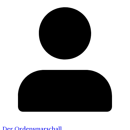
Der Ordensmarschall