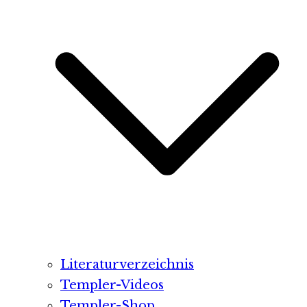
Literaturverzeichnis
Templer-Videos
Templer-Shop