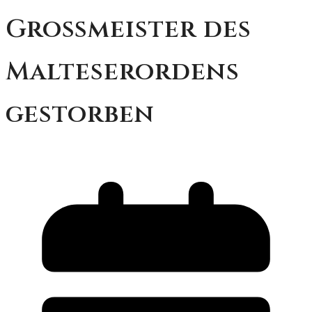
Großmeister des
Malteserordens
gestorben