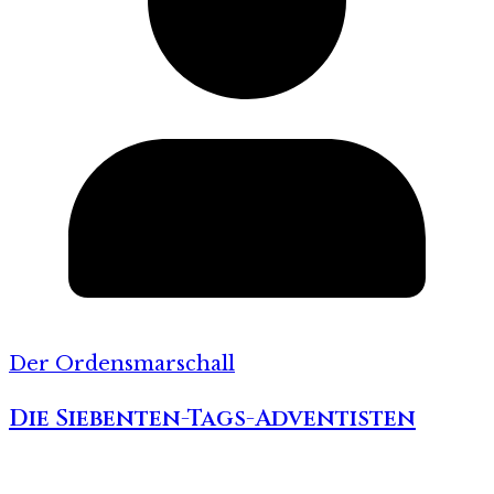
Der Ordensmarschall
Die Siebenten-Tags-Adventisten