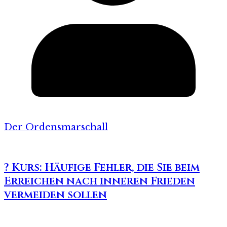
Der Ordensmarschall
? Kurs: Häufige Fehler, die Sie beim
Erreichen nach inneren Frieden
vermeiden sollen