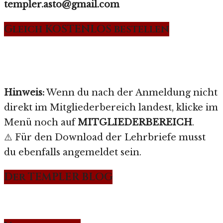
templer.asto@gmail.com
Gleich KOSTENLOS bestellen
Hinweis:
Wenn du nach der Anmeldung nicht
direkt im Mitgliederbereich landest, klicke im
Menü noch auf
MITGLIEDERBEREICH
.
⚠️ Für den Download der Lehrbriefe musst
du ebenfalls angemeldet sein.
Der TEMPLER BLOG