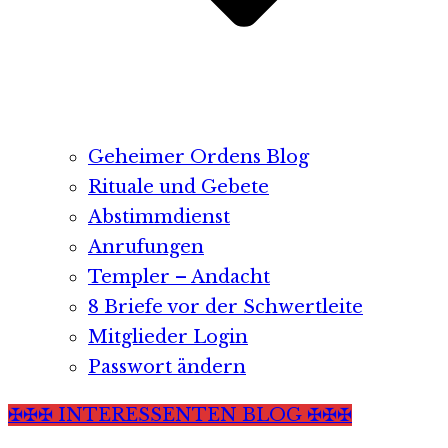
Geheimer Ordens Blog
Rituale und Gebete
Abstimmdienst
Anrufungen
Templer – Andacht
8 Briefe vor der Schwertleite
Mitglieder Login
Passwort ändern
✠✠✠ INTERESSENTEN BLOG ✠✠✠