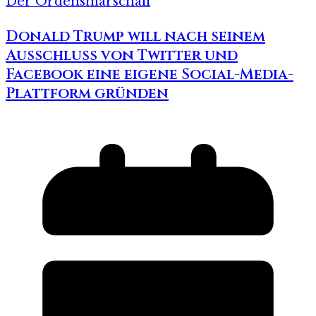
Der Ordensmarschall
Donald Trump will nach seinem
Ausschluss von Twitter und
Facebook eine eigene Social-Media-
Plattform gründen