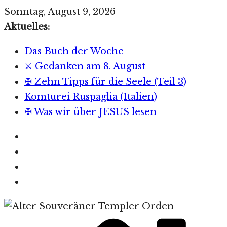
Zum
Sonntag, August 9, 2026
Inhalt
Aktuelles:
springen
Das Buch der Woche
⚔️ Gedanken am 8. August
✠ Zehn Tipps für die Seele (Teil 3)
Komturei Ruspaglia (Italien)
✠ Was wir über JESUS lesen