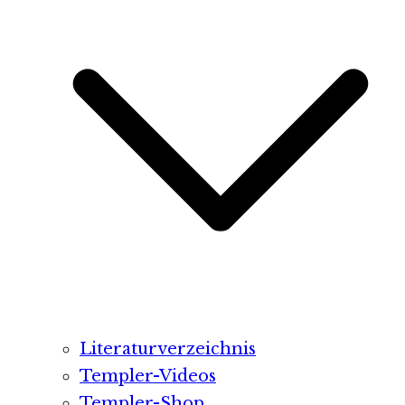
Literaturverzeichnis
Templer-Videos
Templer-Shop