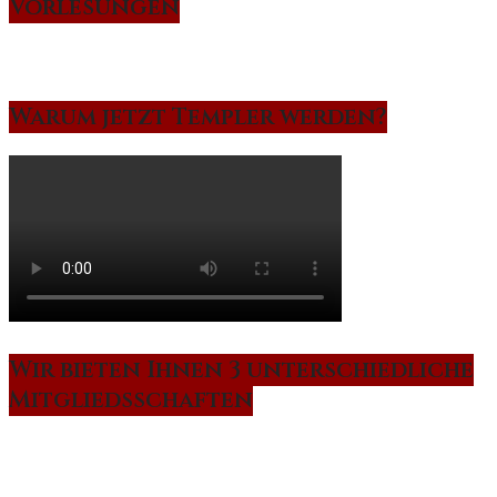
Vorlesungen
Warum jetzt Templer werden?
Wir bieten Ihnen 3 unterschiedliche
Mitgliedsschaften