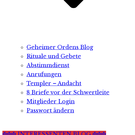
Geheimer Ordens Blog
Rituale und Gebete
Abstimmdienst
Anrufungen
Templer – Andacht
8 Briefe vor der Schwertleite
Mitglieder Login
Passwort ändern
✠✠✠ INTERESSENTEN BLOG ✠✠✠