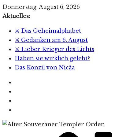
Zum
Donnerstag, August 6, 2026
Inhalt
Aktuelles:
springen
⚔️ Das Geheimalphabet
⚔️ Gedanken am 6. August
⚔️ Lieber Krieger des Lichts
Haben sie wirklich gelebt?
Das Konzil von Nicäa