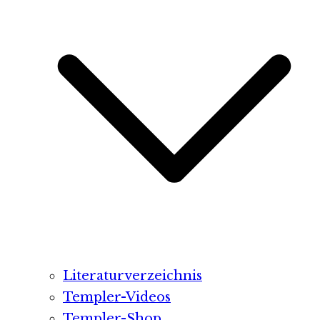
Literaturverzeichnis
Templer-Videos
Templer-Shop