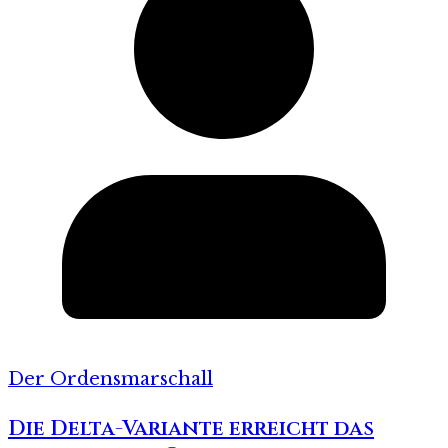
Der Ordensmarschall
Die Delta-Variante erreicht das