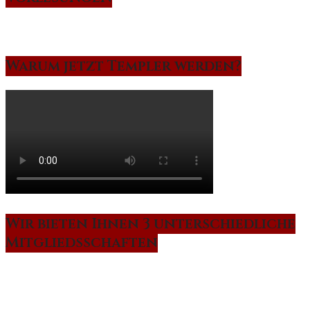
Warum jetzt Templer werden?
Wir bieten Ihnen 3 unterschiedliche
Mitgliedsschaften