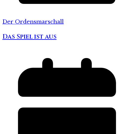
Der Ordensmarschall
Das Spiel ist aus