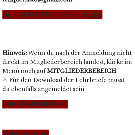
Gleich KOSTENLOS bestellen
Hinweis:
Wenn du nach der Anmeldung nicht
direkt im Mitgliederbereich landest, klicke im
Menü noch auf
MITGLIEDERBEREICH
.
⚠️ Für den Download der Lehrbriefe musst
du ebenfalls angemeldet sein.
Der TEMPLER BLOG
Vorlesungen