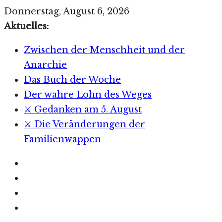
Zum
Donnerstag, August 6, 2026
Inhalt
Aktuelles:
springen
Zwischen der Menschheit und der
Anarchie
Das Buch der Woche
Der wahre Lohn des Weges
⚔️ Gedanken am 5. August
⚔️ Die Veränderungen der
Familienwappen