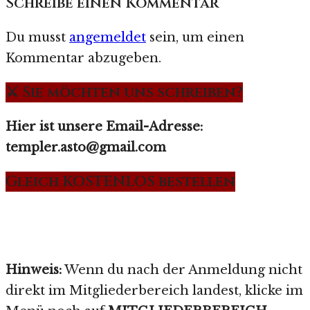
Schreibe einen Kommentar
Du musst
angemeldet
sein, um einen
Kommentar abzugeben.
⚔️ Sie möchten uns schreiben?
Hier ist unsere Email-Adresse:
templer.asto@gmail.com
Gleich KOSTENLOS bestellen
Hinweis:
Wenn du nach der Anmeldung nicht
direkt im Mitgliederbereich landest, klicke im