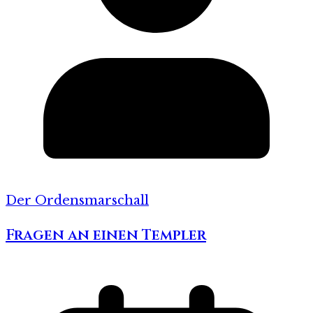
Der Ordensmarschall
Fragen an einen Templer