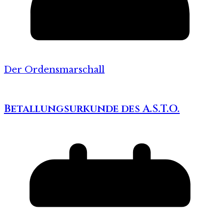
Der Ordensmarschall
Betallungsurkunde des A.S.T.O.