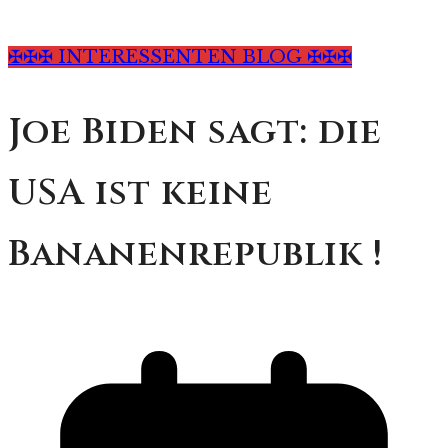
✠✠✠ INTERESSENTEN BLOG ✠✠✠
Joe Biden sagt: die
USA ist keine
Bananenrepublik !