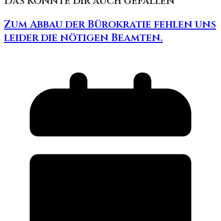
Das könnte dir auch gefallen
Zum Abbau der Bürokratie fehlen uns
leider die nötigen Beamten.