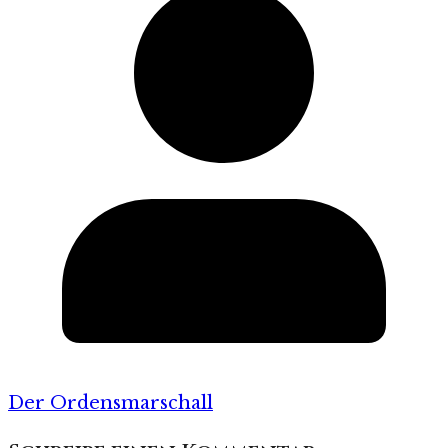
Der Ordensmarschall