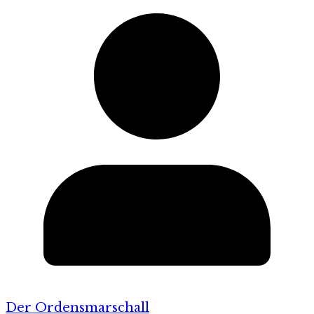
Der Ordensmarschall