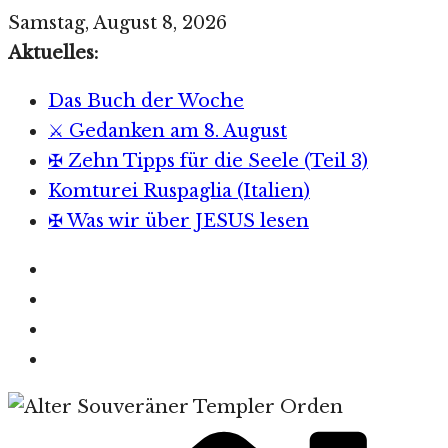
Zum
Samstag, August 8, 2026
Inhalt
Aktuelles:
springen
Das Buch der Woche
⚔️ Gedanken am 8. August
✠ Zehn Tipps für die Seele (Teil 3)
Komturei Ruspaglia (Italien)
✠ Was wir über JESUS lesen