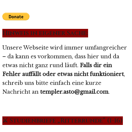
Hinweis in eigener Sache:
Unsere Webseite wird immer umfangreicher
– da kann es vorkommen, dass hier und da
etwas nicht ganz rund läuft.
Falls dir ein
Fehler auffällt oder etwas nicht funktioniert
,
schreib uns bitte einfach eine kurze
Nachricht an
templer.asto@gmail.com
.
⚔️ Studienbriefe „Ritterrunde“ (1-16)