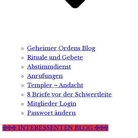
Geheimer Ordens Blog
Rituale und Gebete
Abstimmdienst
Anrufungen
Templer – Andacht
8 Briefe vor der Schwertleite
Mitglieder Login
Passwort ändern
✠✠✠ INTERESSENTEN BLOG ✠✠✠