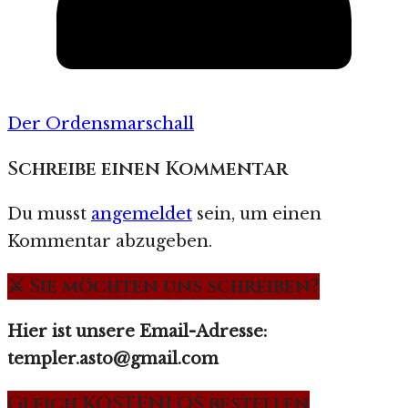
Der Ordensmarschall
Schreibe einen Kommentar
Du musst
angemeldet
sein, um einen
Kommentar abzugeben.
⚔️ Sie möchten uns schreiben?
Hier ist unsere Email-Adresse:
templer.asto@gmail.com
Gleich KOSTENLOS bestellen