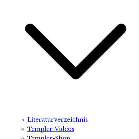
Literaturverzeichnis
Templer-Videos
Templer-Shop