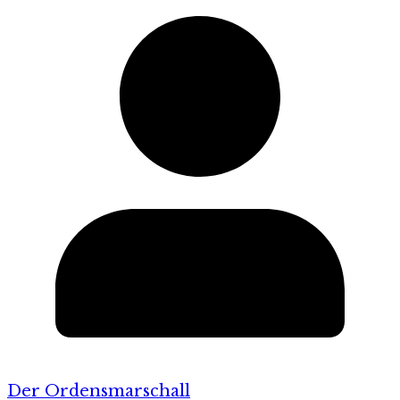
Der Ordensmarschall