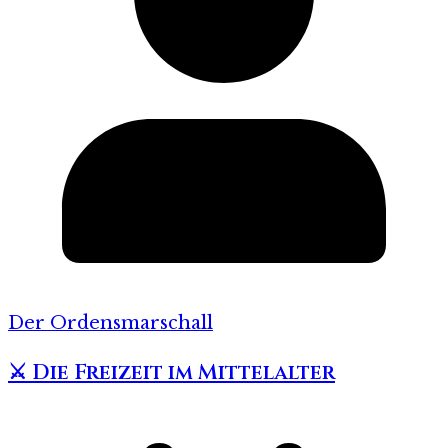
Der Ordensmarschall
⚔️ Die Freizeit im Mittelalter