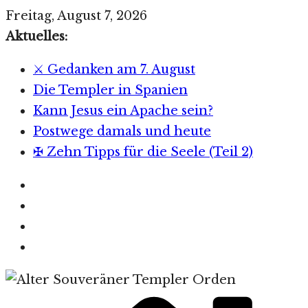
Zum
Freitag, August 7, 2026
Inhalt
Aktuelles:
springen
⚔️ Gedanken am 7. August
Die Templer in Spanien
Kann Jesus ein Apache sein?
Postwege damals und heute
✠ Zehn Tipps für die Seele (Teil 2)