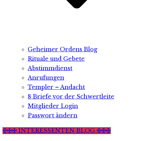
Geheimer Ordens Blog
Rituale und Gebete
Abstimmdienst
Anrufungen
Templer – Andacht
8 Briefe vor der Schwertleite
Mitglieder Login
Passwort ändern
✠✠✠ INTERESSENTEN BLOG ✠✠✠