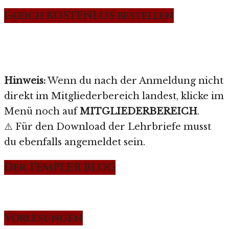
Gleich KOSTENLOS bestellen
Hinweis:
Wenn du nach der Anmeldung nicht
direkt im Mitgliederbereich landest, klicke im
Menü noch auf
MITGLIEDERBEREICH
.
⚠️ Für den Download der Lehrbriefe musst
du ebenfalls angemeldet sein.
Der TEMPLER BLOG
Vorlesungen