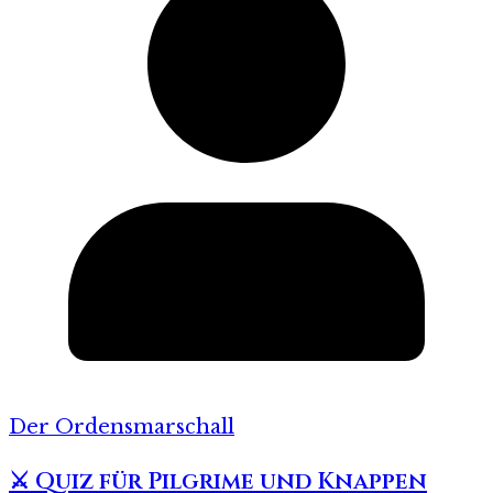
Der Ordensmarschall
⚔️ Quiz für Pilgrime und Knappen