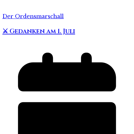
Der Ordensmarschall
⚔️ Gedanken am 1. Juli