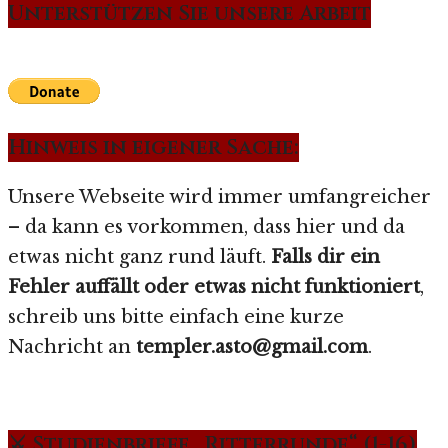
Unterstützen Sie unsere Arbeit
Hinweis in eigener Sache:
Unsere Webseite wird immer umfangreicher
– da kann es vorkommen, dass hier und da
etwas nicht ganz rund läuft.
Falls dir ein
Fehler auffällt oder etwas nicht funktioniert
,
schreib uns bitte einfach eine kurze
Nachricht an
templer.asto@gmail.com
.
⚔️ Studienbriefe „Ritterrunde“ (1-16)