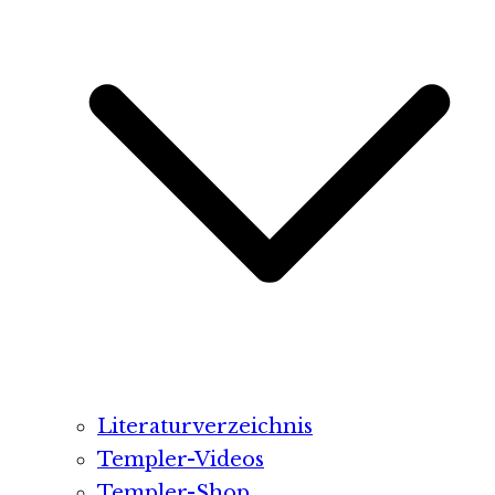
Literaturverzeichnis
Templer-Videos
Templer-Shop