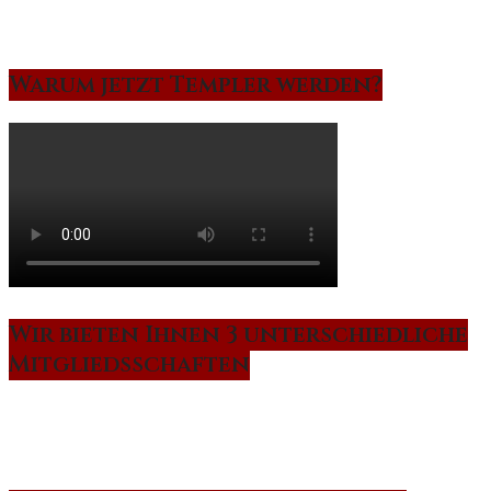
Warum jetzt Templer werden?
Wir bieten Ihnen 3 unterschiedliche
Mitgliedsschaften