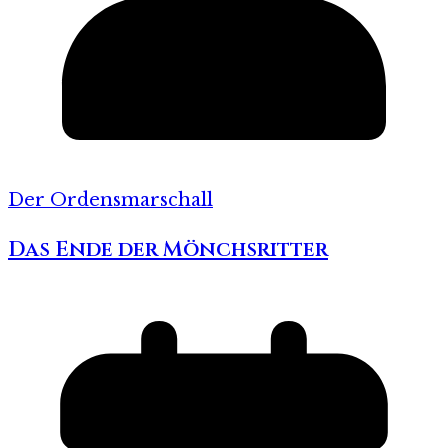
Der Ordensmarschall
Das Ende der Mönchsritter