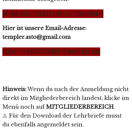
⚔️ Sie möchten uns schreiben?
Hier ist unsere Email-Adresse:
templer.asto@gmail.com
Gleich KOSTENLOS bestellen
Hinweis:
Wenn du nach der Anmeldung nicht
direkt im Mitgliederbereich landest, klicke im
Menü noch auf
MITGLIEDERBEREICH
.
⚠️ Für den Download der Lehrbriefe musst
du ebenfalls angemeldet sein.