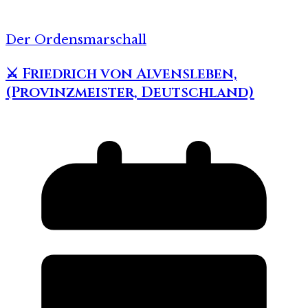
Der Ordensmarschall
⚔️ Friedrich von Alvensleben,
(Provinzmeister, Deutschland)