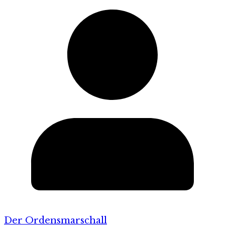
Der Ordensmarschall