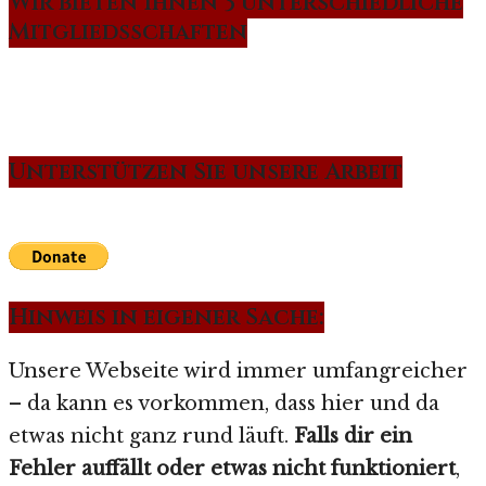
Wir bieten Ihnen 3 unterschiedliche
Mitgliedsschaften
Unterstützen Sie unsere Arbeit
Hinweis in eigener Sache:
Unsere Webseite wird immer umfangreicher
– da kann es vorkommen, dass hier und da
etwas nicht ganz rund läuft.
Falls dir ein
Fehler auffällt oder etwas nicht funktioniert
,