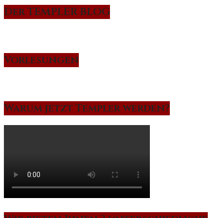
Der TEMPLER BLOG
Vorlesungen
Warum jetzt Templer werden?