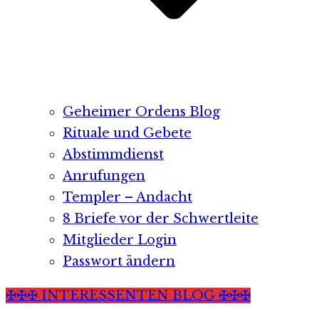
Geheimer Ordens Blog
Rituale und Gebete
Abstimmdienst
Anrufungen
Templer – Andacht
8 Briefe vor der Schwertleite
Mitglieder Login
Passwort ändern
✠✠✠ INTERESSENTEN BLOG ✠✠✠