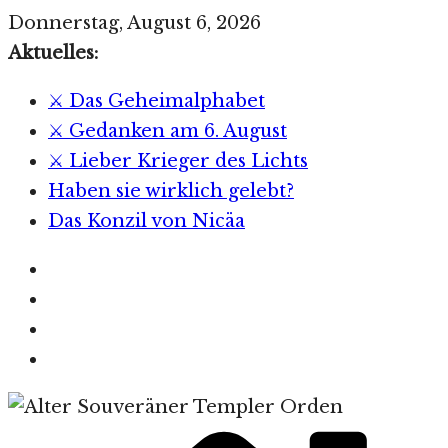
Zum
Donnerstag, August 6, 2026
Inhalt
Aktuelles:
springen
⚔️ Das Geheimalphabet
⚔️ Gedanken am 6. August
⚔️ Lieber Krieger des Lichts
Haben sie wirklich gelebt?
Das Konzil von Nicäa