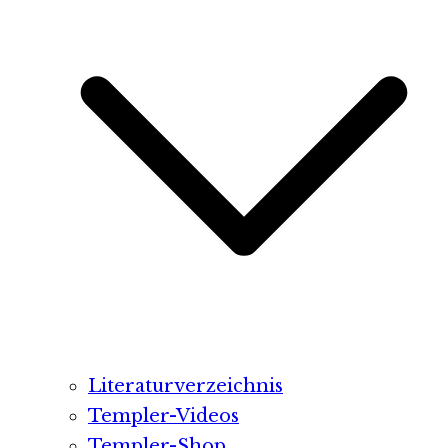
Literaturverzeichnis
Templer-Videos
Templer-Shop