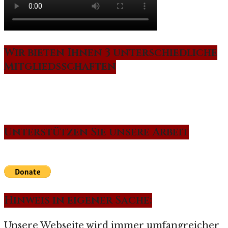
Wir bieten Ihnen 3 unterschiedliche
Mitgliedsschaften
Unterstützen Sie unsere Arbeit
Hinweis in eigener Sache:
Unsere Webseite wird immer umfangreicher