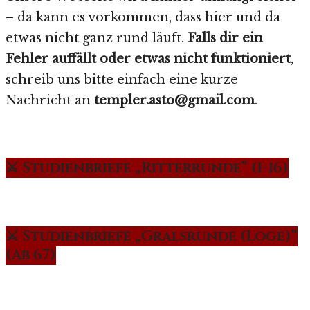
– da kann es vorkommen, dass hier und da
etwas nicht ganz rund läuft.
Falls dir ein
Fehler auffällt oder etwas nicht funktioniert
,
schreib uns bitte einfach eine kurze
Nachricht an
templer.asto@gmail.com
.
⚔️ Studienbriefe „Ritterrunde“ (1-16)
⚔️ Studienbriefe „Gralsrunde (Loge)“
(Ab 67)