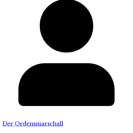
Der Ordensmarschall