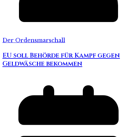
Der Ordensmarschall
EU soll Behörde für Kampf gegen
Geldwäsche bekommen