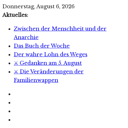
Zum
Donnerstag, August 6, 2026
Inhalt
Aktuelles:
springen
Zwischen der Menschheit und der
Anarchie
Das Buch der Woche
Der wahre Lohn des Weges
⚔️ Gedanken am 5. August
⚔️ Die Veränderungen der
Familienwappen