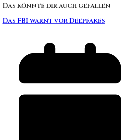
Das könnte dir auch gefallen
Das FBI warnt vor Deepfakes