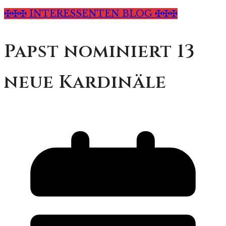
✠✠✠ INTERESSENTEN BLOG ✠✠✠
Papst nominiert 13
neue Kardinäle