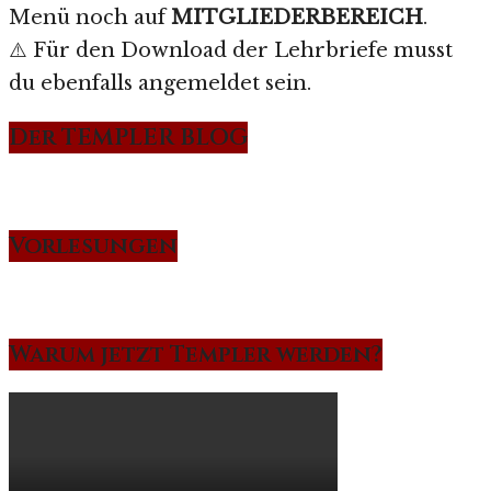
Menü noch auf
MITGLIEDERBEREICH
.
⚠️ Für den Download der Lehrbriefe musst
du ebenfalls angemeldet sein.
Der TEMPLER BLOG
Vorlesungen
Warum jetzt Templer werden?