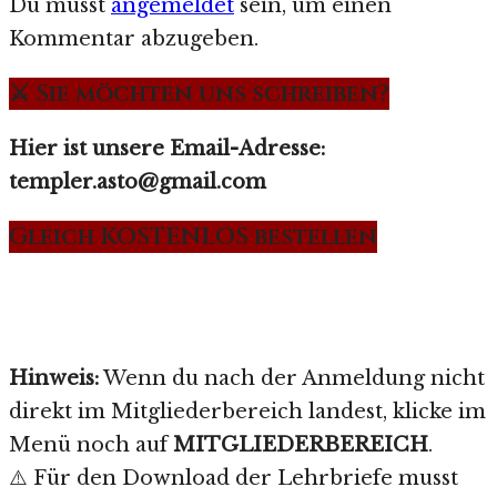
Du musst
angemeldet
sein, um einen
Kommentar abzugeben.
⚔️ Sie möchten uns schreiben?
Hier ist unsere Email-Adresse:
templer.asto@gmail.com
Gleich KOSTENLOS bestellen
Hinweis:
Wenn du nach der Anmeldung nicht
direkt im Mitgliederbereich landest, klicke im
Menü noch auf
MITGLIEDERBEREICH
.
⚠️ Für den Download der Lehrbriefe musst