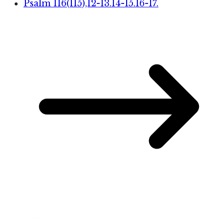
Psalm 116(115),12-13.14-15.16-17.