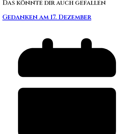
Das könnte dir auch gefallen
Gedanken am 17. Dezember