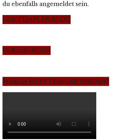
du ebenfalls angemeldet sein.
Der TEMPLER BLOG
Vorlesungen
Warum jetzt Templer werden?