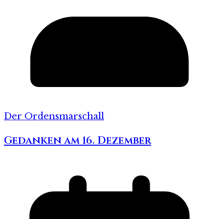
Der Ordensmarschall
Gedanken am 16. Dezember