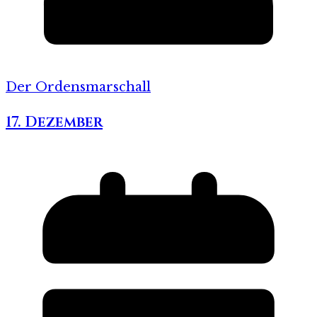
Der Ordensmarschall
17. Dezember