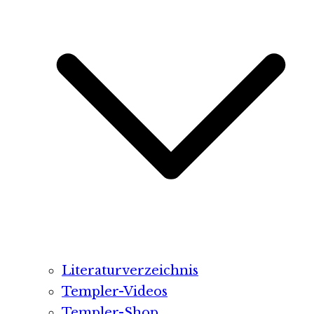
Literaturverzeichnis
Templer-Videos
Templer-Shop