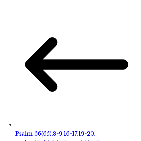
Psalm 66(65),8-9.16-17.19-20.