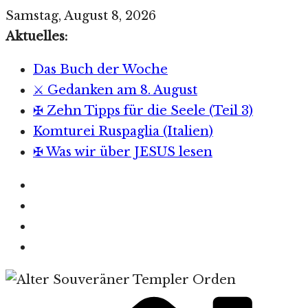
Zum
Samstag, August 8, 2026
Inhalt
Aktuelles:
springen
Das Buch der Woche
⚔️ Gedanken am 8. August
✠ Zehn Tipps für die Seele (Teil 3)
Komturei Ruspaglia (Italien)
✠ Was wir über JESUS lesen