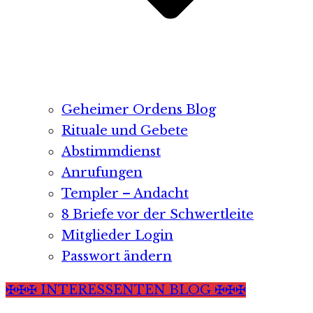
Geheimer Ordens Blog
Rituale und Gebete
Abstimmdienst
Anrufungen
Templer – Andacht
8 Briefe vor der Schwertleite
Mitglieder Login
Passwort ändern
✠✠✠ INTERESSENTEN BLOG ✠✠✠