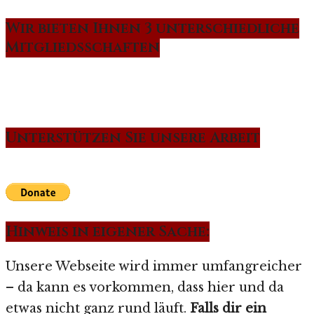
Wir bieten Ihnen 3 unterschiedliche
Mitgliedsschaften
Unterstützen Sie unsere Arbeit
Hinweis in eigener Sache:
Unsere Webseite wird immer umfangreicher
– da kann es vorkommen, dass hier und da
etwas nicht ganz rund läuft.
Falls dir ein