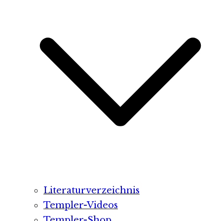
Literaturverzeichnis
Templer-Videos
Templer-Shop