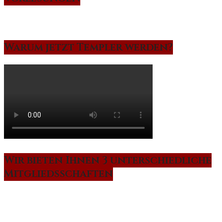
Warum jetzt Templer werden?
Wir bieten Ihnen 3 unterschiedliche
Mitgliedsschaften