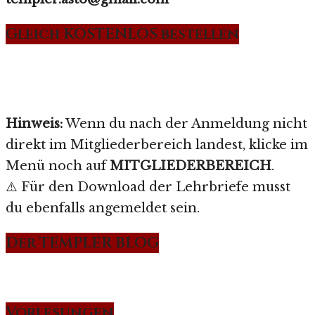
Gleich KOSTENLOS bestellen
Hinweis:
Wenn du nach der Anmeldung nicht
direkt im Mitgliederbereich landest, klicke im
Menü noch auf
MITGLIEDERBEREICH
.
⚠️ Für den Download der Lehrbriefe musst
du ebenfalls angemeldet sein.
Der TEMPLER BLOG
Vorlesungen