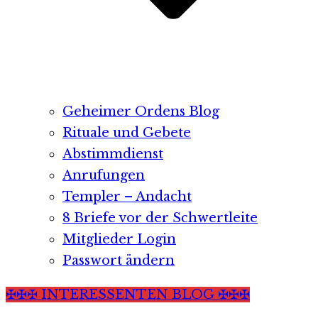
Geheimer Ordens Blog
Rituale und Gebete
Abstimmdienst
Anrufungen
Templer – Andacht
8 Briefe vor der Schwertleite
Mitglieder Login
Passwort ändern
✠✠✠ INTERESSENTEN BLOG ✠✠✠