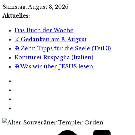
Zum
Samstag, August 8, 2026
Inhalt
Aktuelles:
springen
Das Buch der Woche
⚔️ Gedanken am 8. August
✠ Zehn Tipps für die Seele (Teil 3)
Komturei Ruspaglia (Italien)
✠ Was wir über JESUS lesen