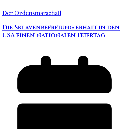
Der Ordensmarschall
Die Sklavenbefreiung erhält in den
USA einen nationalen Feiertag