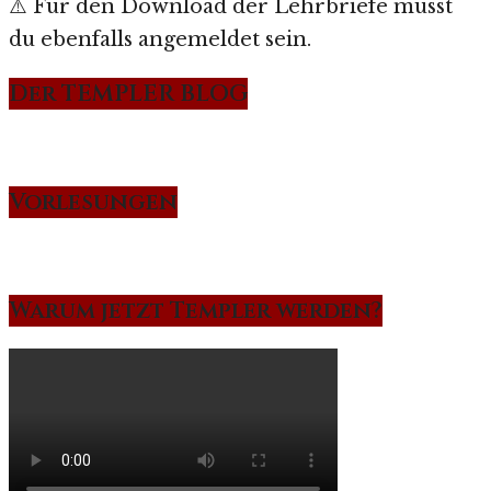
⚠️ Für den Download der Lehrbriefe musst
du ebenfalls angemeldet sein.
Der TEMPLER BLOG
Vorlesungen
Warum jetzt Templer werden?