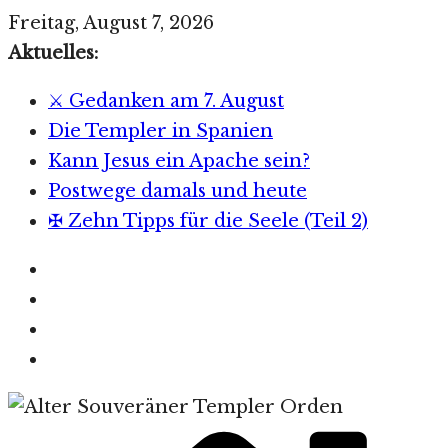
Zum
Freitag, August 7, 2026
Inhalt
Aktuelles:
springen
⚔️ Gedanken am 7. August
Die Templer in Spanien
Kann Jesus ein Apache sein?
Postwege damals und heute
✠ Zehn Tipps für die Seele (Teil 2)