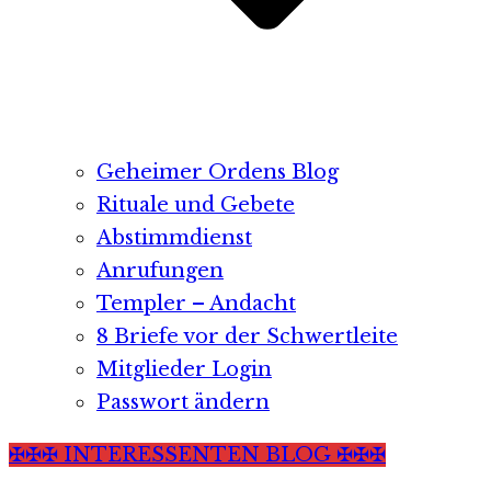
Geheimer Ordens Blog
Rituale und Gebete
Abstimmdienst
Anrufungen
Templer – Andacht
8 Briefe vor der Schwertleite
Mitglieder Login
Passwort ändern
✠✠✠ INTERESSENTEN BLOG ✠✠✠