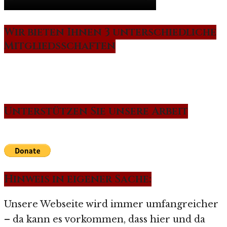
Wir bieten Ihnen 3 unterschiedliche
Mitgliedsschaften
Unterstützen Sie unsere Arbeit
Hinweis in eigener Sache:
Unsere Webseite wird immer umfangreicher
– da kann es vorkommen, dass hier und da