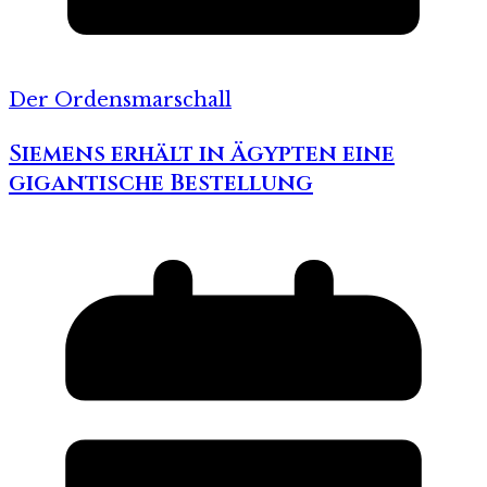
Der Ordensmarschall
Siemens erhält in Ägypten eine
gigantische Bestellung