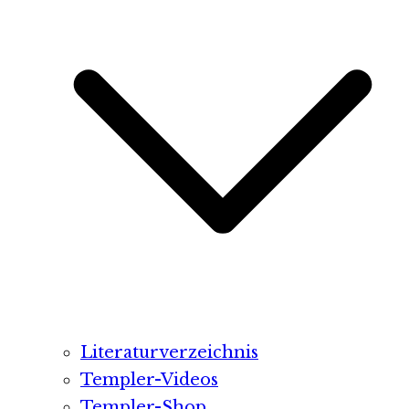
Literaturverzeichnis
Templer-Videos
Templer-Shop