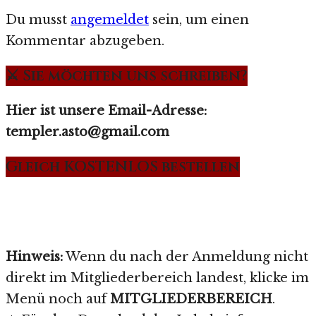
Du musst
angemeldet
sein, um einen
Kommentar abzugeben.
⚔️ Sie möchten uns schreiben?
Hier ist unsere Email-Adresse:
templer.asto@gmail.com
Gleich KOSTENLOS bestellen
Hinweis:
Wenn du nach der Anmeldung nicht
direkt im Mitgliederbereich landest, klicke im
Menü noch auf
MITGLIEDERBEREICH
.