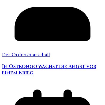
Der Ordensmarschall
In Ostkongo wächst die Angst vor
einem Krieg